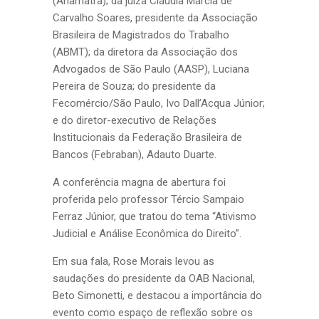
(Anamatra); da juíza Cláudia Márcia de
Carvalho Soares, presidente da Associação
Brasileira de Magistrados do Trabalho
(ABMT); da diretora da Associação dos
Advogados de São Paulo (AASP), Luciana
Pereira de Souza; do presidente da
Fecomércio/São Paulo, Ivo Dall’Acqua Júnior;
e do diretor-executivo de Relações
Institucionais da Federação Brasileira de
Bancos (Febraban), Adauto Duarte.
A conferência magna de abertura foi
proferida pelo professor Tércio Sampaio
Ferraz Júnior, que tratou do tema “Ativismo
Judicial e Análise Econômica do Direito”.
Em sua fala, Rose Morais levou as
saudações do presidente da OAB Nacional,
Beto Simonetti, e destacou a importância do
evento como espaço de reflexão sobre os