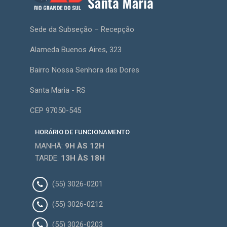
Sede da Subseção – Recepção
Alameda Buenos Aires, 323
Bairro Nossa Senhora das Dores
Santa Maria - RS
CEP 97050-545
HORÁRIO DE FUNCIONAMENTO
MANHÃ:
9H
ÀS 12H
TARDE:
13H
ÀS 18H
(55) 3026-0201
(55) 3026-0212
(55) 3026-0203