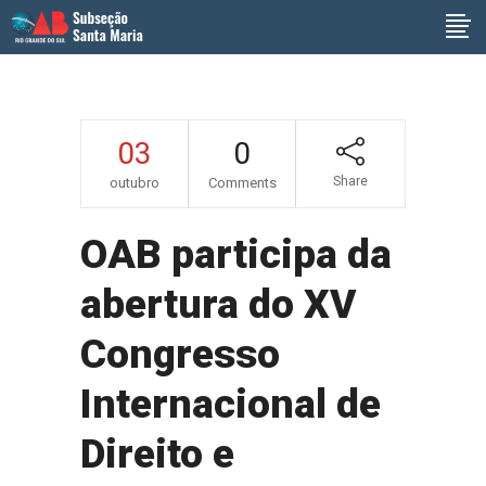
03
0
Share
outubro
Comments
OAB participa da
abertura do XV
Congresso
Internacional de
Direito e