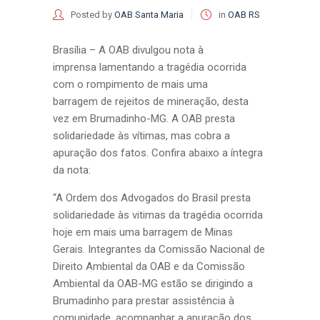
Posted by
OAB Santa Maria
in
OAB RS
Brasília – A OAB divulgou nota à
imprensa lamentando a tragédia ocorrida
com o rompimento de mais uma
barragem de rejeitos de mineração, desta
vez em Brumadinho-MG. A OAB presta
solidariedade às vítimas, mas cobra a
apuração dos fatos. Confira abaixo a íntegra
da nota:
“A Ordem dos Advogados do Brasil presta
solidariedade às vitimas da tragédia ocorrida
hoje em mais uma barragem de Minas
Gerais. Integrantes da Comissão Nacional de
Direito Ambiental da OAB e da Comissão
Ambiental da OAB-MG estão se dirigindo a
Brumadinho para prestar assistência à
comunidade, acompanhar a apuração dos