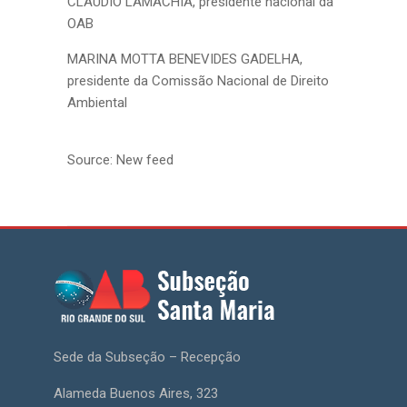
CLAUDIO LAMACHIA, presidente nacional da
OAB
MARINA MOTTA BENEVIDES GADELHA,
presidente da Comissão Nacional de Direito
Ambiental
Source: New feed
Sede da Subseção – Recepção
Alameda Buenos Aires, 323