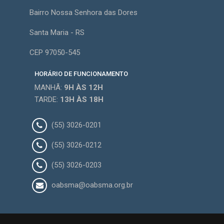
Bairro Nossa Senhora das Dores
Santa Maria - RS
CEP 97050-545
HORÁRIO DE FUNCIONAMENTO
MANHÃ:
9H
ÀS 12H
TARDE:
13H
ÀS 18H
(55) 3026-0201
(55) 3026-0212
(55) 3026-0203
oabsma@oabsma.org.br