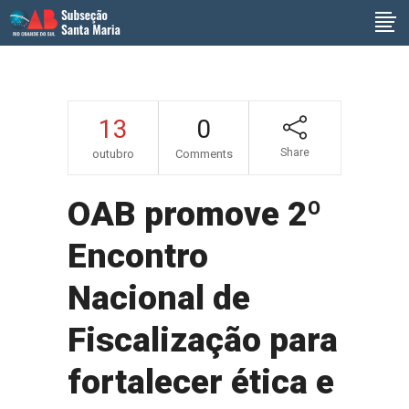
13
0
Share
outubro
Comments
OAB promove 2º
Encontro
Nacional de
Fiscalização para
fortalecer ética e