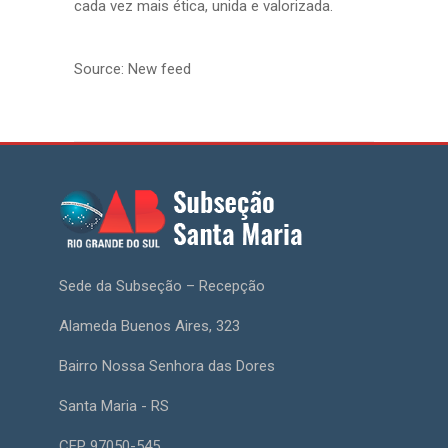
cada vez mais ética, unida e valorizada.
Source: New feed
Sede da Subseção – Recepção
Alameda Buenos Aires, 323
Bairro Nossa Senhora das Dores
Santa Maria - RS
CEP 97050-545