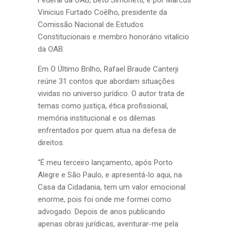
Federal da OAB, Beto Simonetti, e por Marcus
Vinicius Furtado Coêlho, presidente da
Comissão Nacional de Estudos
Constitucionais e membro honorário vitalício
da OAB.
Em O Último Brilho, Rafael Braude Canterji
reúne 31 contos que abordam situações
vividas no universo jurídico. O autor trata de
temas como justiça, ética profissional,
memória institucional e os dilemas
enfrentados por quem atua na defesa de
direitos.
“É meu terceiro lançamento, após Porto
Alegre e São Paulo, e apresentá-lo aqui, na
Casa da Cidadania, tem um valor emocional
enorme, pois foi onde me formei como
advogado. Depois de anos publicando
apenas obras jurídicas, aventurar-me pela