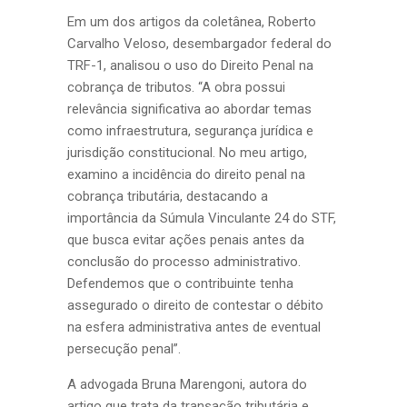
Em um dos artigos da coletânea, Roberto
Carvalho Veloso, desembargador federal do
TRF-1, analisou o uso do Direito Penal na
cobrança de tributos. “A obra possui
relevância significativa ao abordar temas
como infraestrutura, segurança jurídica e
jurisdição constitucional. No meu artigo,
examino a incidência do direito penal na
cobrança tributária, destacando a
importância da Súmula Vinculante 24 do STF,
que busca evitar ações penais antes da
conclusão do processo administrativo.
Defendemos que o contribuinte tenha
assegurado o direito de contestar o débito
na esfera administrativa antes de eventual
persecução penal”.
A advogada Bruna Marengoni, autora do
artigo que trata da transação tributária e