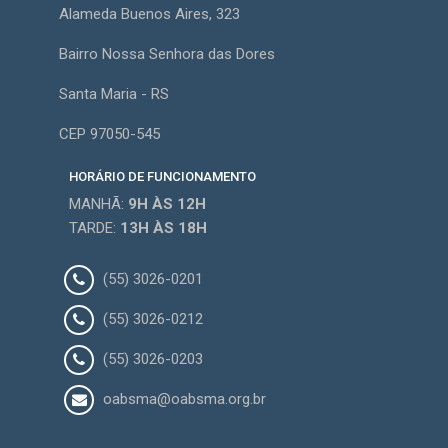
Alameda Buenos Aires, 323
Bairro Nossa Senhora das Dores
Santa Maria - RS
CEP 97050-545
HORÁRIO DE FUNCIONAMENTO
MANHÃ:
9H
ÀS 12H
TARDE:
13H
ÀS 18H
(55) 3026-0201
(55) 3026-0212
(55) 3026-0203
oabsma@oabsma.org.br