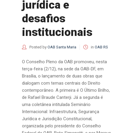
jurídica e
desafios
institucionais
Posted by
OAB Santa Maria
in
OAB RS
O Conselho Pleno da OAB promoveu, nesta
terça-feira (2/12), na sede da OAB-DF, em
Brasília, o lançamento de duas obras que
dialogam com temas centrais do Direito
contemporâneo. A primeira é O Último Brilho,
de Rafael Braude Canterji. Já a segunda é
uma coletânea intitulada Seminário
Internacional: Infraestrutura, Segurança
Jurídica e Jurisdição Constitucional,
organizada pelo presidente do Conselho