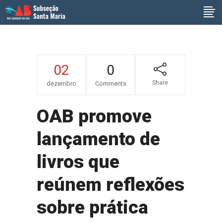
02
0
Share
dezembro
Comments
OAB promove
lançamento de
livros que
reúnem reflexões
sobre prática