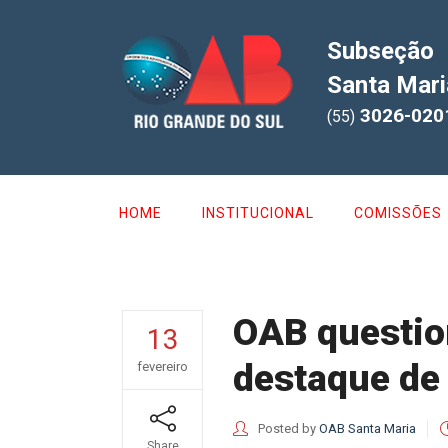
Subseção
Santa Mari
3026-020
(55)
HOME
INSTITUCIONAL
COMISSÕES
OAB questio
13
destaque de
fevereiro
Posted by
OAB Santa Maria
Share