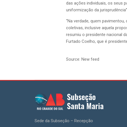
das ações individuais, os seus 
uniformização da jurisprudência
“Na verdade, quem pavimentou, d
coletivas, inclusive aquela pro
resumiu o presidente nacional 
Furtado Coelho, que é president
Source: New feed
Sede da Subseção – Recepção