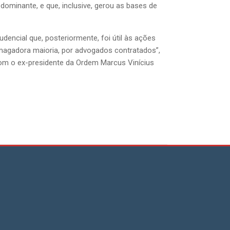
ominante, e que, inclusive, gerou as bases de
encial que, posteriormente, foi útil às ações
smagadora maioria, por advogados contratados”,
om o ex-presidente da Ordem Marcus Vinícius