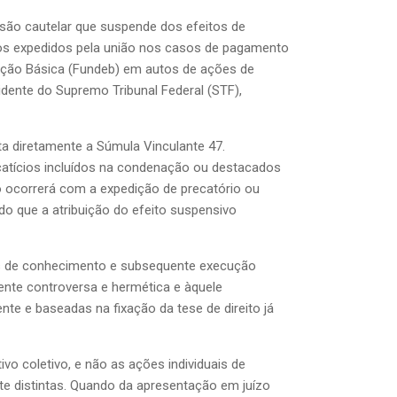
isão cautelar que suspende dos efeitos de
rios expedidos pela união nos casos de pagamento
ção Básica (Fundeb) em autos de ações de
dente do Supremo Tribunal Federal (STF),
a diretamente a Súmula Vinculante 47.
catícios incluídos na condenação ou destacados
o ocorrerá com a expedição de precatório ou
do que a atribuição do efeito suspensivo
is de conhecimento e subsequente execução
mente controversa e hermética e àquele
nte e baseadas na fixação da tese de direito já
o coletivo, e não as ações individuais de
te distintas. Quando da apresentação em juízo