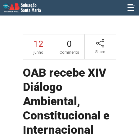
12
0
Share
junho
Comments
OAB recebe XIV
Diálogo
Ambiental,
Constitucional e
Internacional