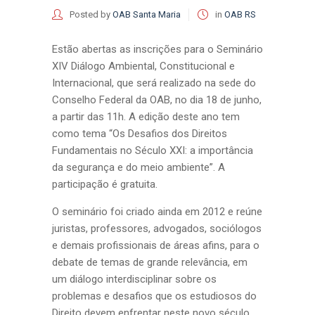
Posted by
OAB Santa Maria
in
OAB RS
Estão abertas as inscrições para o Seminário
XIV Diálogo Ambiental, Constitucional e
Internacional, que será realizado na sede do
Conselho Federal da OAB, no dia 18 de junho,
a partir das 11h. A edição deste ano tem
como tema “Os Desafios dos Direitos
Fundamentais no Século XXI: a importância
da segurança e do meio ambiente”. A
participação é gratuita.
O seminário foi criado ainda em 2012 e reúne
juristas, professores, advogados, sociólogos
e demais profissionais de áreas afins, para o
debate de temas de grande relevância, em
um diálogo interdisciplinar sobre os
problemas e desafios que os estudiosos do
Direito devem enfrentar neste novo século.