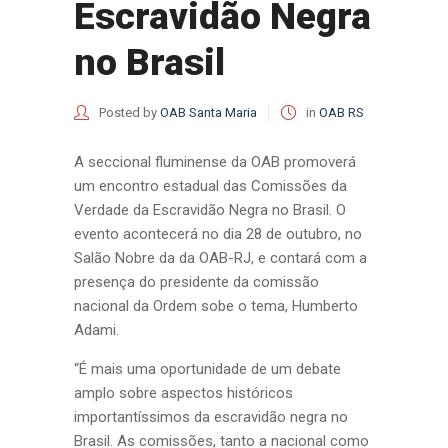
Escravidão Negra
no Brasil
Posted by
OAB Santa Maria
in
OAB RS
A seccional fluminense da OAB promoverá
um encontro estadual das Comissões da
Verdade da Escravidão Negra no Brasil. O
evento acontecerá no dia 28 de outubro, no
Salão Nobre da da OAB-RJ, e contará com a
presença do presidente da comissão
nacional da Ordem sobe o tema, Humberto
Adami.
“É mais uma oportunidade de um debate
amplo sobre aspectos históricos
importantíssimos da escravidão negra no
Brasil. As comissões, tanto a nacional como