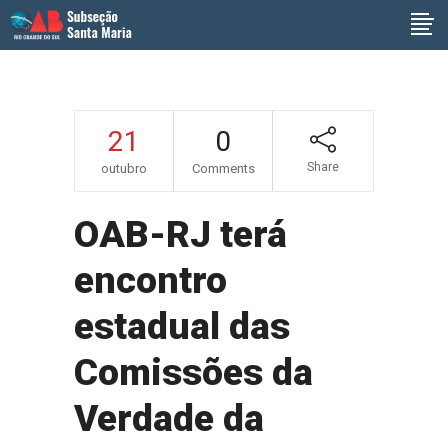
21
0
Share
outubro
Comments
OAB-RJ terá
encontro
estadual das
Comissões da
Verdade da