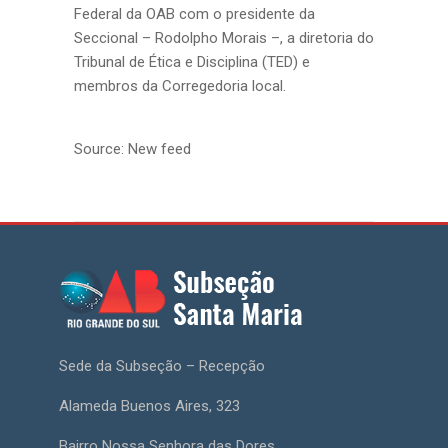
Federal da OAB com o presidente da
Seccional – Rodolpho Morais –, a diretoria do
Tribunal de Ética e Disciplina (TED) e
membros da Corregedoria local.
Source: New feed
Sede da Subseção – Recepção
Alameda Buenos Aires, 323
Bairro Nossa Senhora das Dores