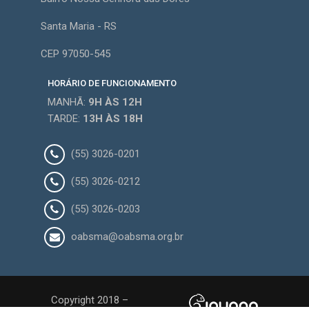
Santa Maria - RS
CEP 97050-545
HORÁRIO DE FUNCIONAMENTO
MANHÃ:
9H
ÀS 12H
TARDE:
13H
ÀS 18H
(55) 3026-0201
(55) 3026-0212
(55) 3026-0203
oabsma@oabsma.org.br
Copyright 2018 –