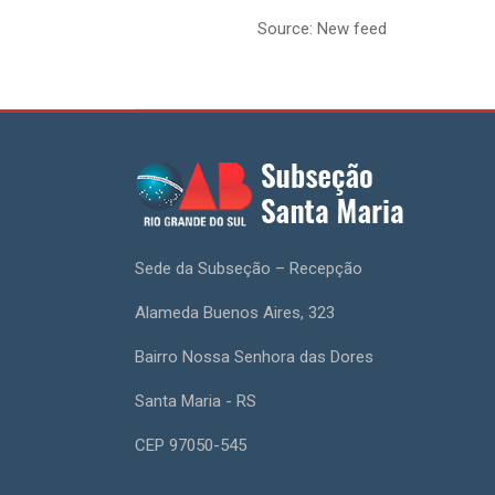
Source: New feed
Sede da Subseção – Recepção
Alameda Buenos Aires, 323
Bairro Nossa Senhora das Dores
Santa Maria - RS
CEP 97050-545