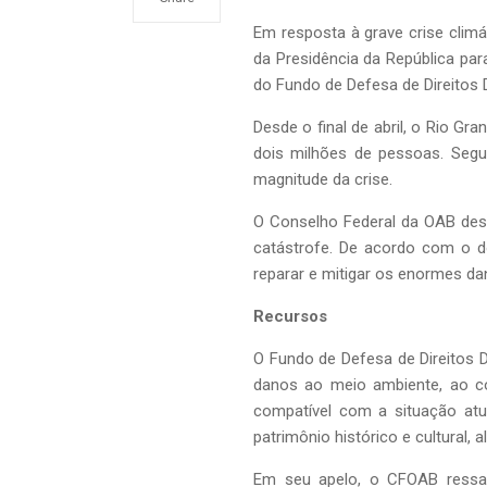
Em resposta à grave crise climá
da Presidência da República par
do Fundo de Defesa de Direitos 
Desde o final de abril, o Rio G
dois milhões de pessoas. Segun
magnitude da crise.
O Conselho Federal da OAB desta
catástrofe. De acordo com o do
reparar e mitigar os enormes dan
Recursos
O Fundo de Defesa de Direitos D
danos ao meio ambiente, ao co
compatível com a situação atua
patrimônio histórico e cultural
Em seu apelo, o CFOAB ressal