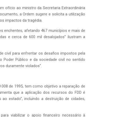
 ofício ao ministro da Secretaria Extraordinária
ocumento, a Ordem sugere e solicita a utilização
os impactos da tragédia.
ves enchentes, afetando 467 municípios e mais de
das e cerca de 600 mil desalojados” ilustram a
e civil para enfrentar os desafios impostos pela
 Poder Público e da sociedade civil no sentido
vos duramente violados”.
 9.008 de 1995, tem como objetivo a reparação de
gumenta que a aplicação dos recursos do FDD é
ao estado”, incluindo a destruição de cidades,
a viabilizar o apoio financeiro necessário à