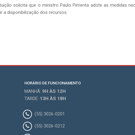
ituição solicita que o ministro Paulo Pimenta adote as medidas n
ir a disponibilização dos recursos.
HORÁRIO DE FUNCIONAMENTO
MANHÃ:
9H
ÀS 12H
TARDE:
13H
ÀS 18H
(55) 3026-0201
(55) 3026-0212