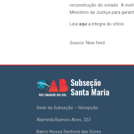
reconstrução do estado. A inst
Ministério da Justiça para garant
Leia
aqui
a íntegra do ofício
Source: New feed
Sede da Subseção – Recepção
Alameda Buenos Aires, 323
Bairro Nossa Senhora das Dores