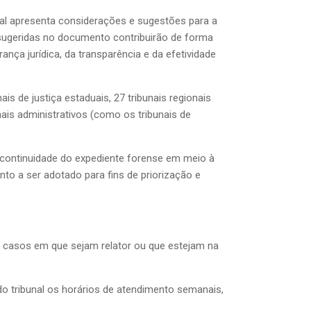
ual apresenta considerações e sugestões para a
 sugeridas no documento contribuirão de forma
ça jurídica, da transparência e da efetividade
ais de justiça estaduais, 27 tribunais regionais
bunais administrativos (como os tribunais de
a continuidade do expediente forense em meio à
nto a ser adotado para fins de priorização e
s casos em que sejam relator ou que estejam na
 do tribunal os horários de atendimento semanais,