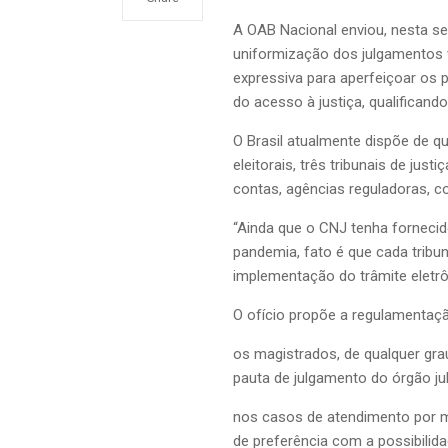
A OAB Nacional enviou, nesta se
uniformização dos julgamentos v
expressiva para aperfeiçoar os 
do acesso à justiça, qualificando
O Brasil atualmente dispõe de qua
eleitorais, três tribunais de jus
contas, agências reguladoras, 
“Ainda que o CNJ tenha fornecid
pandemia, fato é que cada tribun
implementação do trâmite eletr
O ofício propõe a regulamentaç
os magistrados, de qualquer gr
pauta de julgamento do órgão julg
nos casos de atendimento por mei
de preferência com a possibilida