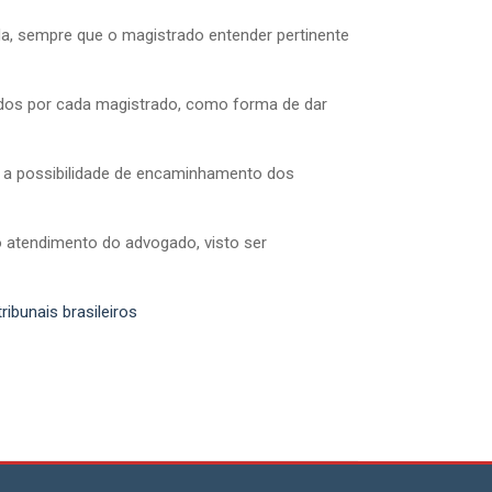
da, sempre que o magistrado entender pertinente
zados por cada magistrado, como forma de dar
 a possibilidade de encaminhamento dos
o atendimento do advogado, visto ser
ribunais brasileiros