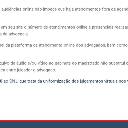
 audiências online não impede que haja atendimentos fora da agen
ar em seu site o número de atendimentos online e presenciais reali
a da advocacia;
nal da plataforma de atendimento online dos advogados, bem como
uivo de áudio e/ou vídeo ao gabinete do magistrado não substitui 
gica entre julgador e advogado.
48 ao CNJ, que trata da uniformização dos julgamentos virtuais nos t