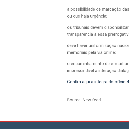
a possibilidade de marcação das
ou que haja urgência;
os tribunais devem disponibiliz
transparência a essa prerrogativ
deve haver uniformização nacio
memoriais pela via online;
o encaminhamento de e-mail, arq
imprescindível a interação dialó
Confira aqui a íntegra do ofício 
Source: New feed