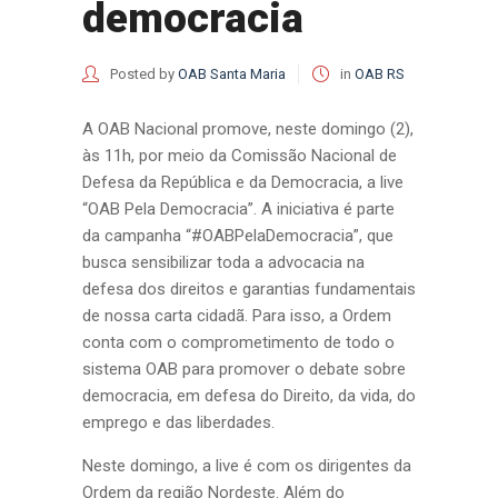
democracia
Posted by
OAB Santa Maria
in
OAB RS
A OAB Nacional promove, neste domingo (2),
às 11h, por meio da Comissão Nacional de
Defesa da República e da Democracia, a live
“OAB Pela Democracia”. A iniciativa é parte
da campanha “#OABPelaDemocracia”, que
busca sensibilizar toda a advocacia na
defesa dos direitos e garantias fundamentais
de nossa carta cidadã. Para isso, a Ordem
conta com o comprometimento de todo o
sistema OAB para promover o debate sobre
democracia, em defesa do Direito, da vida, do
emprego e das liberdades.
Neste domingo, a live é com os dirigentes da
Ordem da região Nordeste. Além do