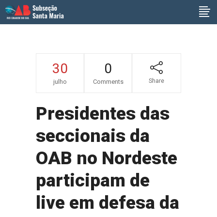
30
0
Share
julho
Comments
Presidentes das
seccionais da
OAB no Nordeste
participam de
live em defesa da