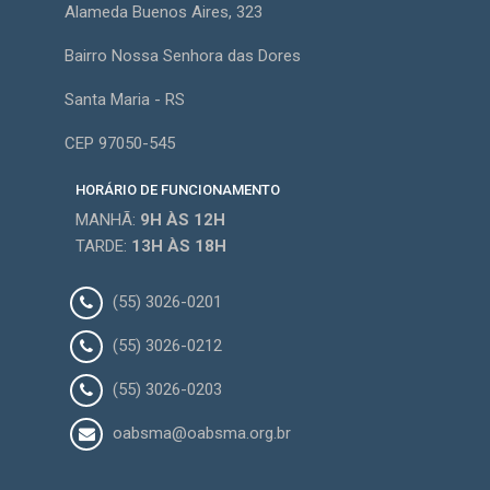
Alameda Buenos Aires, 323
Bairro Nossa Senhora das Dores
Santa Maria - RS
CEP 97050-545
HORÁRIO DE FUNCIONAMENTO
MANHÃ:
9H
ÀS 12H
TARDE:
13H
ÀS 18H
(55) 3026-0201
(55) 3026-0212
(55) 3026-0203
oabsma@oabsma.org.br