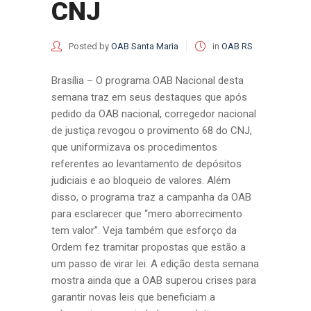
CNJ
Posted by
OAB Santa Maria
in
OAB RS
Brasília – O programa OAB Nacional desta
semana traz em seus destaques que após
pedido da OAB nacional, corregedor nacional
de justiça revogou o provimento 68 do CNJ,
que uniformizava os procedimentos
referentes ao levantamento de depósitos
judiciais e ao bloqueio de valores. Além
disso, o programa traz a campanha da OAB
para esclarecer que “mero aborrecimento
tem valor”. Veja também que esforço da
Ordem fez tramitar propostas que estão a
um passo de virar lei. A edição desta semana
mostra ainda que a OAB superou crises para
garantir novas leis que beneficiam a