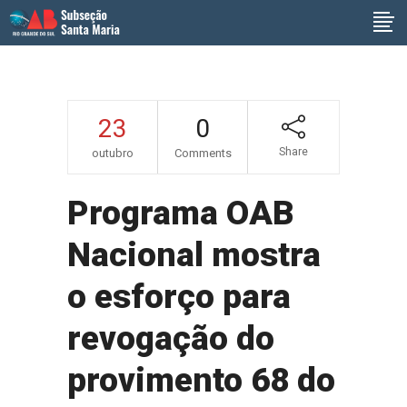
23
0
Share
outubro
Comments
Programa OAB
Nacional mostra
o esforço para
revogação do
provimento 68 do