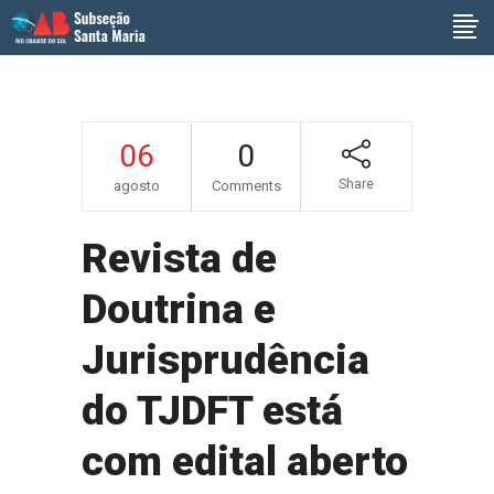
06
0
Share
agosto
Comments
Revista de
Doutrina e
Jurisprudência
do TJDFT está
com edital aberto