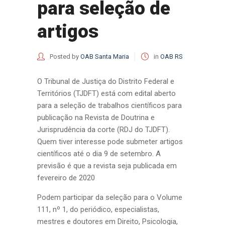
para seleção de
artigos
Posted by
OAB Santa Maria
in
OAB RS
O Tribunal de Justiça do Distrito Federal e
Territórios (TJDFT) está com edital aberto
para a seleção de trabalhos científicos para
publicação na Revista de Doutrina e
Jurisprudência da corte (RDJ do TJDFT).
Quem tiver interesse pode submeter artigos
científicos até o dia 9 de setembro. A
previsão é que a revista seja publicada em
fevereiro de 2020
Podem participar da seleção para o Volume
111, nº 1, do periódico, especialistas,
mestres e doutores em Direito, Psicologia,