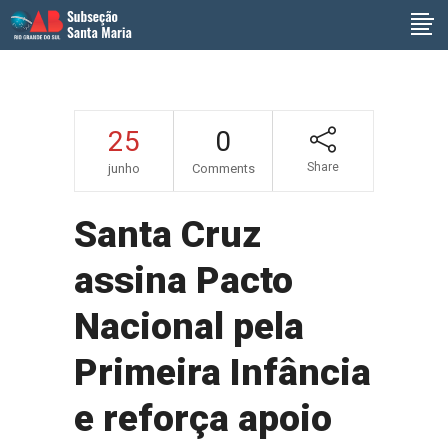
25
0
Share
junho
Comments
Santa Cruz
assina Pacto
Nacional pela
Primeira Infância
e reforça apoio