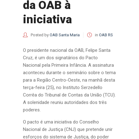
da OAB à
iniciativa
Posted by
OAB Santa Maria
in
OAB RS
O presidente nacional da OAB, Felipe Santa
Cruz, é um dos signatários do Pacto
Nacional pela Primeira Infância. A assinatura
aconteceu durante o seminário sobre o tema
para a Região Centro-Oeste, na manhã desta
terça-feira (25), no Instituto Serzedello
Corrêa do Tribunal de Contas da União (TCU).
A solenidade reuniu autoridades dos três
poderes.
O pacto é uma iniciativa do Conselho
Nacional de Justiça (CNJ) que pretende unir
esforços do sistema de Justiça, do poder