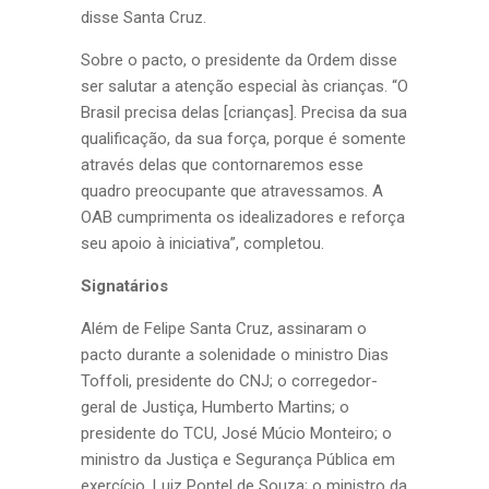
disse Santa Cruz.
Sobre o pacto, o presidente da Ordem disse
ser salutar a atenção especial às crianças. “O
Brasil precisa delas [crianças]. Precisa da sua
qualificação, da sua força, porque é somente
através delas que contornaremos esse
quadro preocupante que atravessamos. A
OAB cumprimenta os idealizadores e reforça
seu apoio à iniciativa”, completou.
Signatários
Além de Felipe Santa Cruz, assinaram o
pacto durante a solenidade o ministro Dias
Toffoli, presidente do CNJ; o corregedor-
geral de Justiça, Humberto Martins; o
presidente do TCU, José Múcio Monteiro; o
ministro da Justiça e Segurança Pública em
exercício, Luiz Pontel de Souza; o ministro da