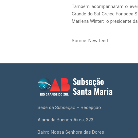
Também acompanharam o evento o
Grande do Sul Greice Fonseca St
Marilena Winter; o presidente 
Source: New feed
Sede da Subseção – Recepção
Alameda Buenos Aires, 323
Bairro Nossa Senhora das Dores