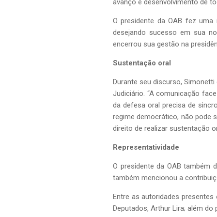
avanço e desenvolvimento de toda
O presidente da OAB fez uma m
desejando sucesso em sua nov
encerrou sua gestão na presidê
Sustentação oral
Durante seu discurso, Simonetti
Judiciário. “A comunicação face
da defesa oral precisa de sincro
regime democrático, não pode s
direito de realizar sustentação 
Representatividade
O presidente da OAB também de
também mencionou a contribuição 
Entre as autoridades presentes 
Deputados, Arthur Lira; além do