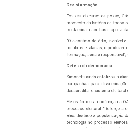
Desinformação
Em seu discurso de posse, Cár
momento da história de todos os
contaminar escolhas e aproveit
“O algoritmo do ódio, invisível
mentiras e vilanias, reproduzem
formação, séria e responsável”, 
Defesa da democracia
Simonetti ainda enfatizou a al
campanhas para disseminação
desacreditar o sistema eleitora
Ele reafirmou a confiança da OAB
processo eleitoral. “Reforço a 
eles, destaco a popularização da
tecnologia no processo eleitor