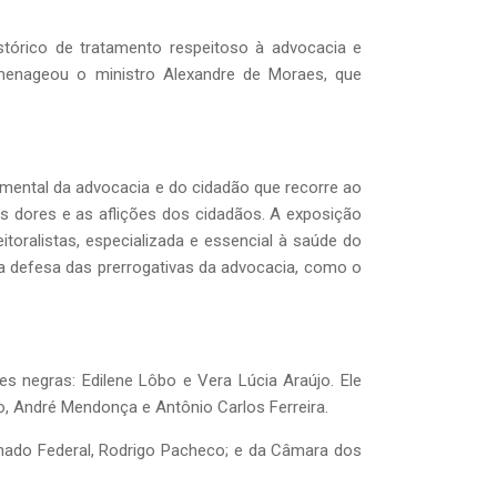
tórico de tratamento respeitoso à advocacia e
enageou o ministro Alexandre de Moraes, que
amental da advocacia e do cidadão que recorre ao
as dores e as aflições dos cidadãos. A exposição
itoralistas, especializada e essencial à saúde do
a defesa das prerrogativas da advocacia, como o
negras: Edilene Lôbo e Vera Lúcia Araújo. Ele
jo, André Mendonça e Antônio Carlos Ferreira.
Senado Federal, Rodrigo Pacheco; e da Câmara dos