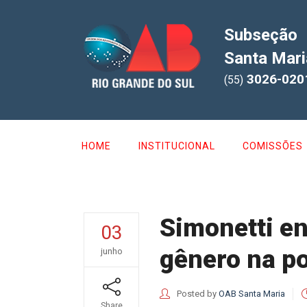
Subseção
Santa Mari
3026-020
(55)
HOME
INSTITUCIONAL
COMISSÕES
Simonetti en
03
gênero na p
junho
Posted by
OAB Santa Maria
Share