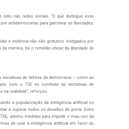
 ódio nas redes sociais. “O que distingue esse
 por antidemocratas para garrotear as liberdades,
dio e violência não são gratuitos. Instigados por
 da mentira, há o remédio eficaz da liberdade de
s iniciativas de defesa da democracia – como as
 lado com o TSE no combate às tentativas de
 na realidade”, reforçou.
ndo a popularização da inteligência artificial no
tar e superar todos os desafios do porvir. Entre
o do TSE, adotou medidas para impedir o mau uso da
s de usar a inteligência artificial em favor do