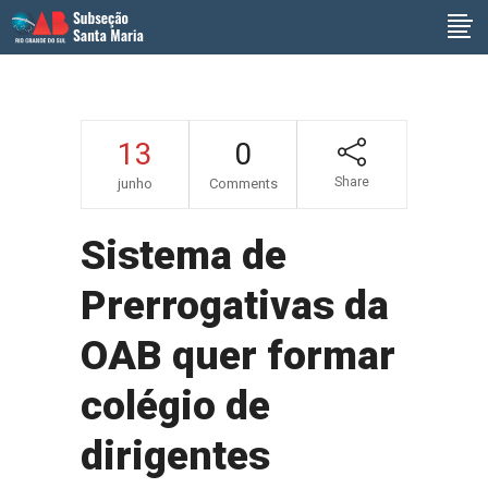
13
0
Share
junho
Comments
Sistema de
Prerrogativas da
OAB quer formar
colégio de
dirigentes