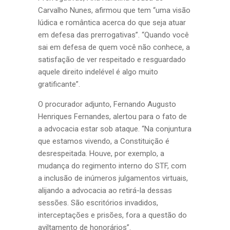
Carvalho Nunes, afirmou que tem “uma visão
lúdica e romântica acerca do que seja atuar
em defesa das prerrogativas”. “Quando você
sai em defesa de quem você não conhece, a
satisfação de ver respeitado e resguardado
aquele direito indelével é algo muito
gratificante”.
O procurador adjunto, Fernando Augusto
Henriques Fernandes, alertou para o fato de
a advocacia estar sob ataque. “Na conjuntura
que estamos vivendo, a Constituição é
desrespeitada. Houve, por exemplo, a
mudança do regimento interno do STF, com
a inclusão de inúmeros julgamentos virtuais,
alijando a advocacia ao retirá-la dessas
sessões. São escritórios invadidos,
interceptações e prisões, fora a questão do
aviltamento de honorários”.