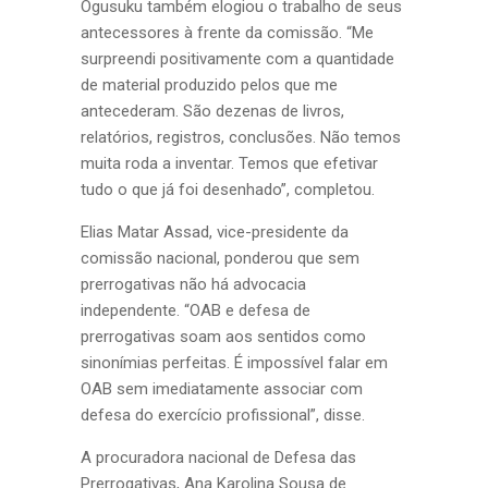
Ogusuku também elogiou o trabalho de seus
antecessores à frente da comissão. “Me
surpreendi positivamente com a quantidade
de material produzido pelos que me
antecederam. São dezenas de livros,
relatórios, registros, conclusões. Não temos
muita roda a inventar. Temos que efetivar
tudo o que já foi desenhado”, completou.
Elias Matar Assad, vice-presidente da
comissão nacional, ponderou que sem
prerrogativas não há advocacia
independente. “OAB e defesa de
prerrogativas soam aos sentidos como
sinonímias perfeitas. É impossível falar em
OAB sem imediatamente associar com
defesa do exercício profissional”, disse.
A procuradora nacional de Defesa das
Prerrogativas, Ana Karolina Sousa de