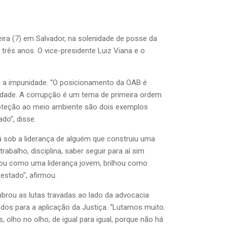
feira (7) em Salvador, na solenidade de posse da
rês anos. O vice-presidente Luiz Viana e o
a a impunidade. “O posicionamento da OAB é
unidade. A corrupção é um tema de primeira ordem
proteção ao meio ambiente são dois exemplos
ado”, disse.
tá sob a liderança de alguém que construiu uma
abalho, disciplina, saber seguir para aí sim
hou como uma liderança jovem, brilhou como
estado”, afirmou.
mbrou as lutas travadas ao lado da advocacia
ados para a aplicação da Justiça. “Lutamos muito.
olho no olho, de igual para igual, porque não há