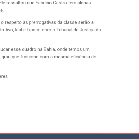
le ressaltou que Fabrício Castro tem plenas
se.
 o respeito às prerrogativas da classe serão a
utivo, leal e franco com o Tribunal de Justiça do
mudar esse quadro na Bahia, onde temos um
iro grau que funcione com a mesma eficiência do
eres.