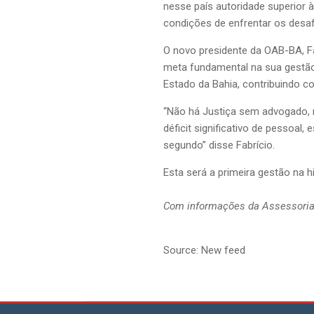
nesse país autoridade superior 
condições de enfrentar os desaf
O novo presidente da OAB-BA, Fab
meta fundamental na sua gestão.
Estado da Bahia, contribuindo co
“Não há Justiça sem advogado, 
déficit significativo de pessoal
segundo” disse Fabrício.
Esta será a primeira gestão na
Com informações da Assessoria
Source: New feed