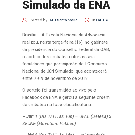
Simulado da ENA
Posted by
OAB Santa Maria
in
OAB RS
Brasília – A Escola Nacional da Advocacia
realizou, nesta terça-feira (16), no gabinete
da presidência do Conselho Federal da OAB,
o sorteio dos embates entre as seis
faculdades que participarão do I Concurso
Nacional de Júri Simulado, que acontecerá
entre 7 e 9 de novembro de 2018.
O sorteio foi transmitido ao vivo pelo
Facebook da ENA e gerou a seguinte ordem
de embates na fase classificatória:
– Júri 1
(Dia 7/11, às 10h) – UFAL (Defesa) x
SEUNE (Ministério Público)