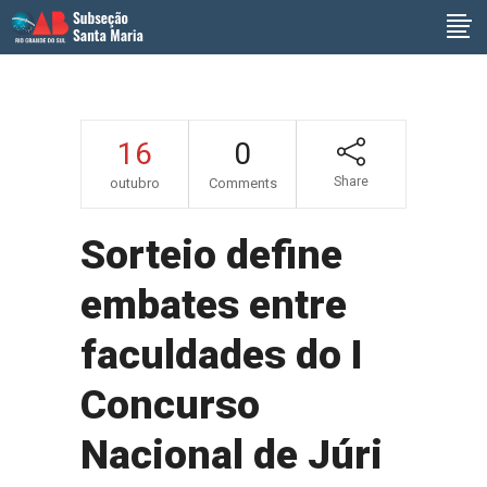
16
0
Share
outubro
Comments
Sorteio define
embates entre
faculdades do I
Concurso
Nacional de Júri