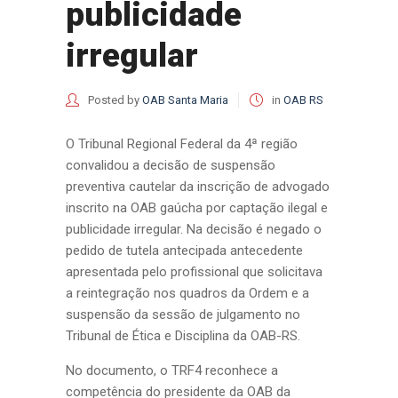
publicidade
irregular
Posted by
OAB Santa Maria
in
OAB RS
O Tribunal Regional Federal da 4ª região
convalidou a decisão de suspensão
preventiva cautelar da inscrição de advogado
inscrito na OAB gaúcha por captação ilegal e
publicidade irregular. Na decisão é negado o
pedido de tutela antecipada antecedente
apresentada pelo profissional que solicitava
a reintegração nos quadros da Ordem e a
suspensão da sessão de julgamento no
Tribunal de Ética e Disciplina da OAB-RS.
No documento, o TRF4 reconhece a
competência do presidente da OAB da