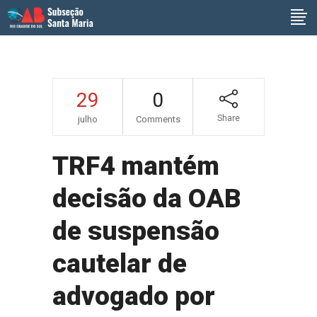
29
0
Share
julho
Comments
TRF4 mantém
decisão da OAB
de suspensão
cautelar de
advogado por