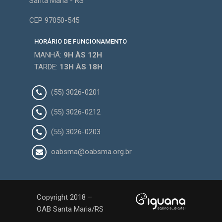
Santa Maria - RS
CEP 97050-545
HORÁRIO DE FUNCIONAMENTO
MANHÃ:
9H
ÀS 12H
TARDE:
13H
ÀS 18H
(55) 3026-0201
(55) 3026-0212
(55) 3026-0203
oabsma@oabsma.org.br
Copyright 2018 –
OAB Santa Maria/RS