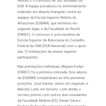
venceu o II Concurso de Júri Simulado da
ESA. A equipe prevaleceu no enfrentamento
realizado em disputa triangular contra as
equipes da Escola Superior Batista do
Amazonas (ESBAM), que terminou em
segundo lugar, e da Faculdade do Recife
(FAREC). O concurso é uma iniciativa da
Escola Superior da Advocacia do Conselho
Federal da OAB (ESA Nacional) com o apoio
das 12 instituições de ensino superior
participantes.
Nas premiações individuais, Mayara Evelyn
(FAREC) foi a primeira colocada. Dois alunos
da (ESBAM) completaram as três primeiras
posições: José Dantas Júnior, em segundo, e
Marcelo Leite, em terceiro. Leite dividiu o
terceiro prêmio com outros dois estudantes
da Faculdade Multivix (ES): Renan Gava e