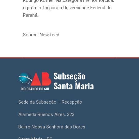
Rodrigo Rofner. Na categoria melhor torcida,
o prêmio foi para a Universidade Federal do
Paraná.
Source: New feed
Sede da Subseção – Recepção
Alameda Buenos Aires, 323
Bairro Nossa Senhora das Dores