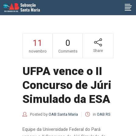
11
0
Share
novembro
Comments
UFPA vence o II
Concurso de Júri
Simulado da ESA
Posted by
OAB Santa Maria
in
OAB RS
Equipe da Universidade Federal do Pará