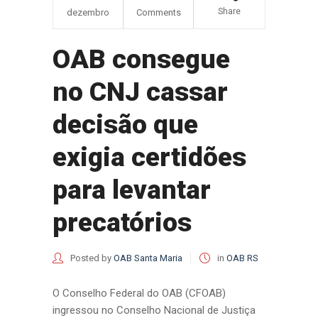
Share
dezembro
Comments
OAB consegue
no CNJ cassar
decisão que
exigia certidões
para levantar
precatórios
Posted by
OAB Santa Maria
in
OAB RS
O Conselho Federal do OAB (CFOAB)
ingressou no Conselho Nacional de Justiça