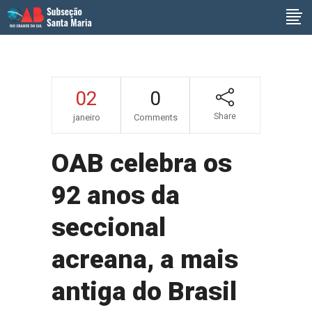
02
0
Share
janeiro
Comments
OAB celebra os
92 anos da
seccional
acreana, a mais
antiga do Brasil