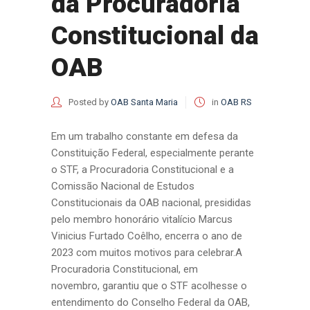
da Procuradoria
Constitucional da
OAB
Posted by
OAB Santa Maria
in
OAB RS
Em um trabalho constante em defesa da
Constituição Federal, especialmente perante
o STF, a Procuradoria Constitucional e a
Comissão Nacional de Estudos
Constitucionais da OAB nacional, presididas
pelo membro honorário vitalício Marcus
Vinicius Furtado Coêlho, encerra o ano de
2023 com muitos motivos para celebrar.A
Procuradoria Constitucional, em
novembro, garantiu que o STF acolhesse o
entendimento do Conselho Federal da OAB,