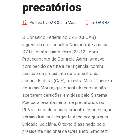
precatórios
Posted by
OAB Santa Maria
in
OAB RS
O Conselho Federal do OAB (CFOAB)
ingressou no Conselho Nacional de Justiça
(CNJ), nesta quinta-feira (28/12), com
Procedimento de Controle Administrativo,
com pedido de tutela de urgência, contra
decisão da presidente do Conselho da
Justiça Federal (CJF), ministra Maria Thereza
de Assis Moura, que orienta bancos a não
aceitarem certidões emitidas pelo Sistema
PJe para levantamento de precatórios ou
RPVs e impede o cumprimento de orientação
administrativa divergente dada por qualquer
unidade judiciária. O texto é assinado pelo
presidente nacional da OAB, Beto Simonetti,