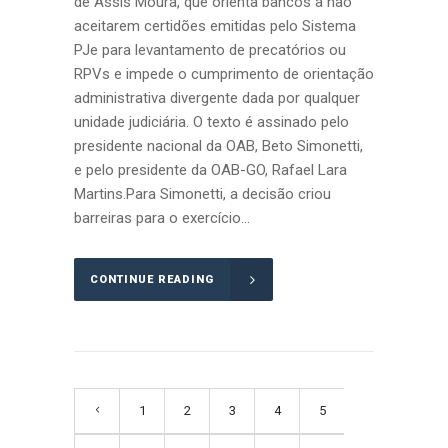
de Assis Moura, que orienta bancos a não
aceitarem certidões emitidas pelo Sistema
PJe para levantamento de precatórios ou
RPVs e impede o cumprimento de orientação
administrativa divergente dada por qualquer
unidade judiciária. O texto é assinado pelo
presidente nacional da OAB, Beto Simonetti,
e pelo presidente da OAB-GO, Rafael Lara
Martins.Para Simonetti, a decisão criou
barreiras para o exercício...
CONTINUE READING
1
2
3
4
5