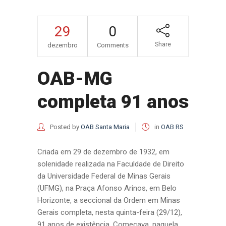
29
0
Share
dezembro
Comments
OAB-MG
completa 91 anos
Posted by
OAB Santa Maria
in
OAB RS
Criada em 29 de dezembro de 1932, em
solenidade realizada na Faculdade de Direito
da Universidade Federal de Minas Gerais
(UFMG), na Praça Afonso Arinos, em Belo
Horizonte, a seccional da Ordem em Minas
Gerais completa, nesta quinta-feira (29/12),
91 anos de existência. Começava, naquela