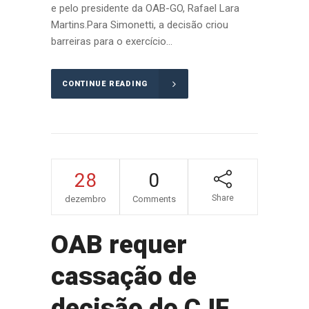
e pelo presidente da OAB-GO, Rafael Lara
Martins.Para Simonetti, a decisão criou
barreiras para o exercício...
CONTINUE READING
28
0
Share
dezembro
Comments
OAB requer
cassação de
decisão do CJF