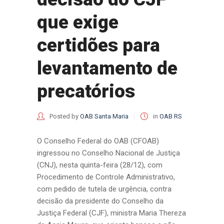
que exige
certidões para
levantamento de
precatórios
Posted by
OAB Santa Maria
in
OAB RS
O Conselho Federal do OAB (CFOAB)
ingressou no Conselho Nacional de Justiça
(CNJ), nesta quinta-feira (28/12), com
Procedimento de Controle Administrativo,
com pedido de tutela de urgência, contra
decisão da presidente do Conselho da
Justiça Federal (CJF), ministra Maria Thereza