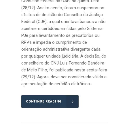
Conselho Federal da OAB, na quinta-feira
(28/12). Assim sendo, foram suspensos os
efeitos de decisão do Conselho da Justiça
Federal (CJF), a qual orientava bancos a não
aceitarem certidões emitidas pelo Sistema
PJe para levantamento de precatórios ou
RPVs e impedia o cumprimento de
orientação administrativa divergente dada
por qualquer unidade judiciária. A decisão, do
conselheiro do CNJ Luiz Fernando Bandeira
de Mello Filho, foi publicada nesta sexta-feira
(29/12). Agora, deve ser considerada válida a
apresentação de certidão eletrônica...
CONTINUE READING