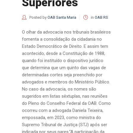
Superiores
Posted by
OAB Santa Maria
in
OAB RS
O olhar da advocacia nos tribunais brasileiros
fomenta a consolidação da cidadania no
Estado Democrático de Direito. E assim tem
acontecido, desde a Constituição de 1988,
quando foi instituído o dispositivo jurídico
que determina que um quinto das vagas de
determinadas cortes seja preenchido por
advogados e membros do Ministério Público.
No caso da advocacia, os nomes são
sugeridos em listas sêxtuplas, nas reuniões
do Pleno do Conselho Federal da OAB. Como
ocorreu com a advogada Daniela Teixeira,
empossada, em 2023, como ministra do
Supremo Tribunal de Justiça (STJ) após ser
indicada por seus pares.“A participação da