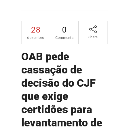
28
0
Share
dezembro
Comments
OAB pede
cassação de
decisão do CJF
que exige
certidões para
levantamento de