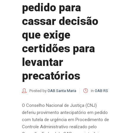
pedido para
cassar decisão
que exige
certidões para
levantar
precatórios
Posted by
OAB Santa Maria
in
OAB RS
O Conselho Nacional de Justiça (CNJ)
deferiu provimento antecipatório em pedido
com tutela de urgência em Procedimento de
Controle Administrativo realizado pelo