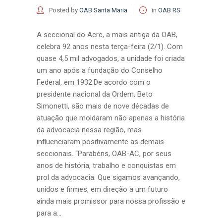
Posted by
OAB Santa Maria
in
OAB RS
A seccional do Acre, a mais antiga da OAB,
celebra 92 anos nesta terça-feira (2/1). Com
quase 4,5 mil advogados, a unidade foi criada
um ano após a fundação do Conselho
Federal, em 1932.De acordo com o
presidente nacional da Ordem, Beto
Simonetti, são mais de nove décadas de
atuação que moldaram não apenas a história
da advocacia nessa região, mas
influenciaram positivamente as demais
seccionais. “Parabéns, OAB-AC, por seus
anos de história, trabalho e conquistas em
prol da advocacia. Que sigamos avançando,
unidos e firmes, em direção a um futuro
ainda mais promissor para nossa profissão e
para a...