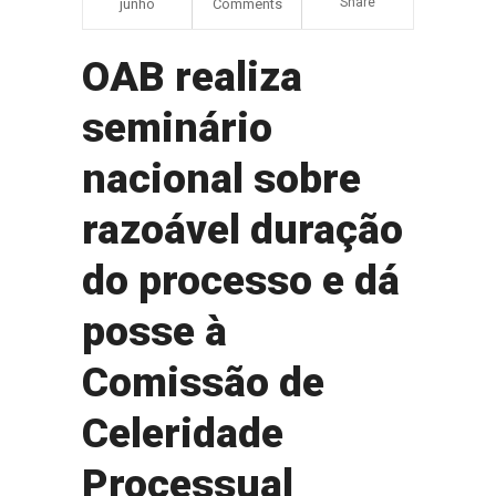
Share
junho
Comments
OAB realiza
seminário
nacional sobre
razoável duração
do processo e dá
posse à
Comissão de
Celeridade
Processual