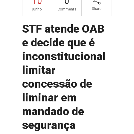
10
0
Share
junho
Comments
STF atende OAB
e decide que é
inconstitucional
limitar
concessão de
liminar em
mandado de
segurança