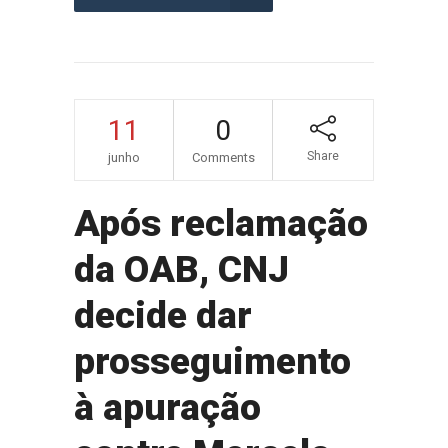
11
0
Share
junho
Comments
Após reclamação
da OAB, CNJ
decide dar
prosseguimento
à apuração