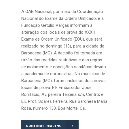
A OAB Nacional, por meio da Coordenação
Nacional do Exame da Ordem Unificado, e a
Fundação Getulio Vargas informam a
alteração dos locais de prova do XXXII
Exame de Ordem Unificado (EOU), que será
realizado no domingo (13), para a cidade de
Barbacena (MG). A decisão foi tomada em
razão das medidas restritivas e das regras
de isolamento e condições sanitárias devido
a pandemia de coronavírus. No município de
Barbacena (MG), foram incluídos dois novos
locais de prova: E.E Embaixador José
Bonifácio, Av. pereira Teixeira s/n, Centro; e
E.E Prof. Soares Ferreira, Rua Baronesa Maria
Rosa, número 130, Boa Morte. Os...
CONTINUE READING