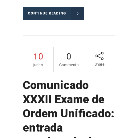
CONTINUE READING
10
0
Share
junho
Comments
Comunicado
XXXII Exame de
Ordem Unificado:
entrada