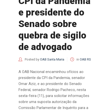
CPI da Pandemia
e presidente do
Senado sobre
quebra de sigilo
de advogado
Posted by
OAB Santa Maria
in
OAB RS
A OAB Nacional encaminhou ofícios ao
presidente da CPI da Pandemia, senador
Omar Aziz, e ao presidente do Senado
Federal, senador Rodrigo Pacheco, nesta
sexta-feira (11), para solicitar informações
sobre uma suposta autorização da
Comissão Parlamentar de Inquérito para a