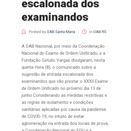
escalonada dos
examinandos
Posted by
OAB Santa Maria
in
OAB RS
A OAB Nacional, por meio da Coordenação
Nacional do Exame de Ordem Unificado, e a
Fundação Getulio Vargas divulgaram, nesta
quinta-feira (8), o comunicado sobre a
sugestão de entrada escalonada dos
examinandos que vão prestar o XXXII Exame
de Ordem Unificado no próximo dia 13 de
junho.Considerando as medidas restritivas e
as regras de isolamento e condições
sanitárias aplicadas por causa da pandemia
de COVID-19, no intuito de evitar
aglomeração na entrada dos locais de prova,
a Coordenação Nacional do EOU e a