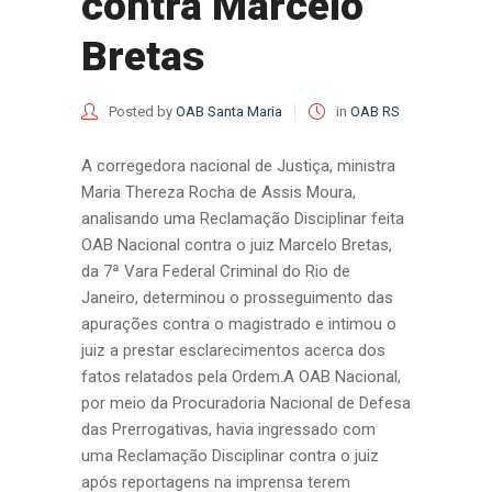
contra Marcelo
Bretas
Posted by
OAB Santa Maria
in
OAB RS
A corregedora nacional de Justiça, ministra
Maria Thereza Rocha de Assis Moura,
analisando uma Reclamação Disciplinar feita
OAB Nacional contra o juiz Marcelo Bretas,
da 7ª Vara Federal Criminal do Rio de
Janeiro, determinou o prosseguimento das
apurações contra o magistrado e intimou o
juiz a prestar esclarecimentos acerca dos
fatos relatados pela Ordem.A OAB Nacional,
por meio da Procuradoria Nacional de Defesa
das Prerrogativas, havia ingressado com
uma Reclamação Disciplinar contra o juiz
após reportagens na imprensa terem