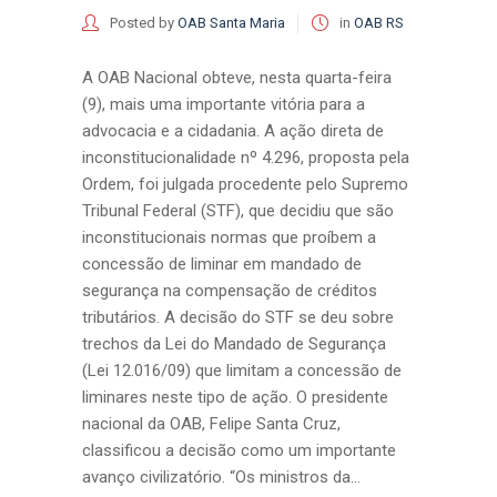
Posted by
OAB Santa Maria
in
OAB RS
A OAB Nacional obteve, nesta quarta-feira
(9), mais uma importante vitória para a
advocacia e a cidadania. A ação direta de
inconstitucionalidade nº 4.296, proposta pela
Ordem, foi julgada procedente pelo Supremo
Tribunal Federal (STF), que decidiu que são
inconstitucionais normas que proíbem a
concessão de liminar em mandado de
segurança na compensação de créditos
tributários. A decisão do STF se deu sobre
trechos da Lei do Mandado de Segurança
(Lei 12.016/09) que limitam a concessão de
liminares neste tipo de ação. O presidente
nacional da OAB, Felipe Santa Cruz,
classificou a decisão como um importante
avanço civilizatório. “Os ministros da...