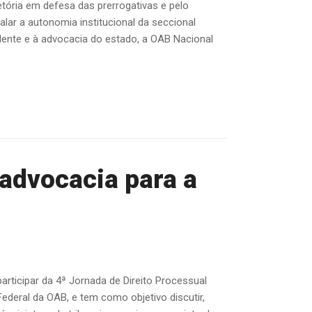
etória em defesa das prerrogativas e pelo
ar a autonomia institucional da seccional
sidente e à advocacia do estado, a OAB Nacional
 advocacia para a
articipar da 4ª Jornada de Direito Processual
Federal da OAB, e tem como objetivo discutir,