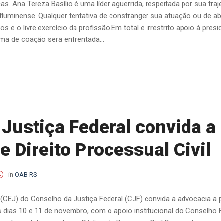
. Ana Tereza Basílio é uma líder aguerrida, respeitada por sua traj
minense. Qualquer tentativa de constranger sua atuação ou de abal
os e o livre exercício da profissão.Em total e irrestrito apoio à pre
rma de coação será enfrentada...
Justiça Federal convida a
e Direito Processual Civil
in
OAB RS
(CEJ) do Conselho da Justiça Federal (CJF) convida a advocacia a p
os dias 10 e 11 de novembro, com o apoio institucional do Conselho 