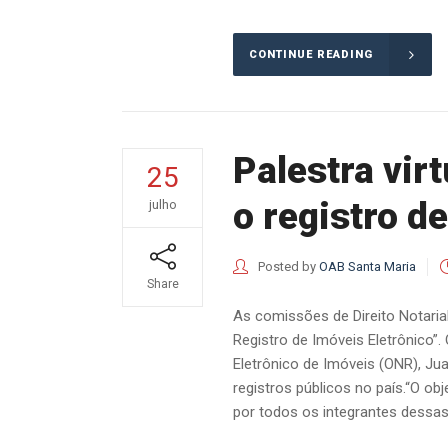
CONTINUE READING
Palestra vir
25
o registro d
julho
Posted by
OAB Santa Maria
Share
As comissões de Direito Notari
Registro de Imóveis Eletrônico”.
Eletrônico de Imóveis (ONR), Ju
registros públicos no país.“O ob
por todos os integrantes dessas 