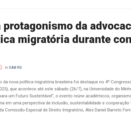
 protagonismo da advocac
tica migratória durante c
in
OAB RS
da nova política migratória brasileira foi destaque no 4º Congress
025), que acontece até este sábado (26/7), na Universidade do Min
 para um Futuro Sustentável”, o evento reúne acadêmicos, organismos 
na em uma perspectiva de inclusão, sustentabilidade e cooperação
a Comissão Especial de Direito Imigratório, Alex Daniel Barreto Fer