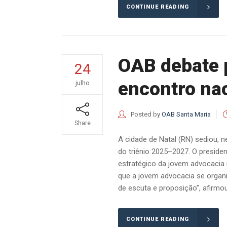
CONTINUE READING
OAB debate p
24
encontro na
julho
Posted by
OAB Santa Maria
Share
A cidade de Natal (RN) sediou, 
do triênio 2025–2027. O preside
estratégico da jovem advocacia n
que a jovem advocacia se organi
de escuta e proposição”, afirmo
CONTINUE READING