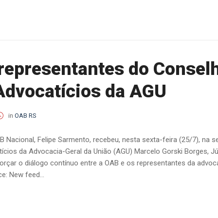
representantes do Consel
Advocatícios da AGU
in
OAB RS
 Nacional, Felipe Sarmento, recebeu, nesta sexta-feira (25/7), na 
ícios da Advocacia-Geral da União (AGU) Marcelo Gorski Borges, Jú
orçar o diálogo contínuo entre a OAB e os representantes da advoca
ce: New feed...