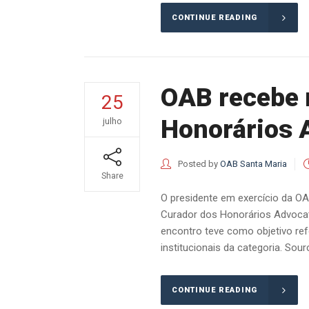
CONTINUE READING
OAB recebe 
25
Honorários 
julho
Posted by
OAB Santa Maria
Share
O presidente em exercício da OAB
Curador dos Honorários Advocat
encontro teve como objetivo ref
institucionais da categoria. Sour
CONTINUE READING