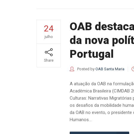
OAB destaca
24
da nova polí
julho
Portugal
Share
Posted by
OAB Santa Maria
A atuação da OAB na formulação 
Acadêmica Brasileira (CIMDAB 2
Culturas: Narrativas Migratórias
os desafios da mobilidade huma
da OAB no evento, o presidente d
Humanos...