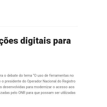
ções digitais para
ara o debate do tema “O uso de ferramentas no
te o presidente do Operador Nacional do Registro
mas desenvolvidas para modernizar o acesso aos
ilizadas pelo ONR para que possam ser utilizadas