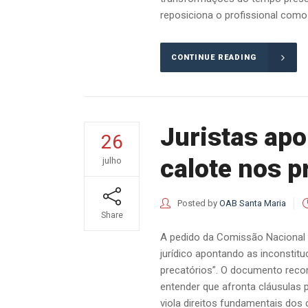
reposiciona o profissional como 
CONTINUE READING
Juristas ap
26
calote nos p
julho
Posted by
OAB Santa Maria
Share
A pedido da Comissão Nacional
jurídico apontando as inconsti
precatórios”. O documento reco
entender que afronta cláusulas 
viola direitos fundamentais dos