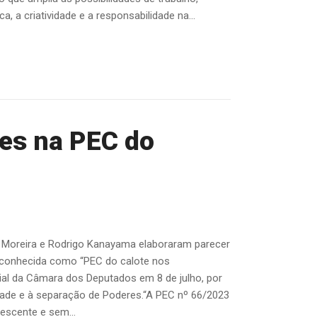
, a criatividade e a responsabilidade na...
des na PEC do
 Moreira e Rodrigo Kanayama elaboraram parecer
, conhecida como “PEC do calote nos
al da Câmara dos Deputados em 8 de julho, por
edade e à separação de Poderes.“A PEC nº 66/2023
escente e sem...