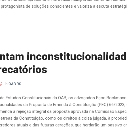
protagonista de soluções conscientes e valoriza a escuta estratégica
ontam inconstitucionalida
recatórios
in
OAB RS
 de Estudos Constitucionais da OAB, os advogados Egon Bockmann
tucionalidades da Proposta de Emenda à Constituição (PEC) 66/2023
menda a rejeição integral da proposta aprovada na Comissão Especi
pétreas da Constituição, como os direitos à coisa julgada, à propri
 credores atuais e das futuras gerações, que herdarão um passivo cr