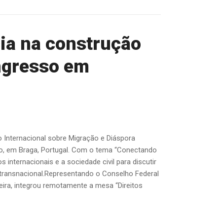
ia na construção
ongresso em
o Internacional sobre Migração e Diáspora
ho, em Braga, Portugal. Com o tema “Conectando
internacionais e a sociedade civil para discutir
 transnacional.Representando o Conselho Federal
reira, integrou remotamente a mesa “Direitos