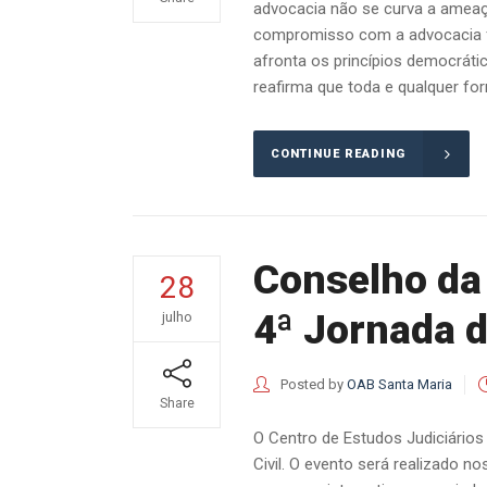
advocacia não se curva a ameaças
compromisso com a advocacia flu
afronta os princípios democrátic
reafirma que toda e qualquer fo
CONTINUE READING
Conselho da 
28
4ª Jornada d
julho
Posted by
OAB Santa Maria
Share
O Centro de Estudos Judiciários 
Civil. O evento será realizado n