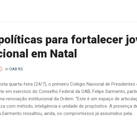
olíticas para fortalecer 
cional em Natal
in
OAB RS
nesta quarta-feira (24/7), o primeiro Colégio Nacional de Preside
nte em exercício do Conselho Federal da OAB, Felipe Sarmento, part
a renovação institucional da Ordem. “Este é um espaço de articulaçã
za com método, inteligência e unidade de propósitos. A presença de
u.Sarmento ressaltou, ainda, os compromissos já assumidos pela...