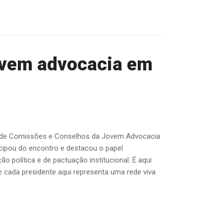
jovem advocacia em
ntes de Comissões e Conselhos da Jovem Advocacia
icipou do encontro e destacou o papel
o política e de pactuação institucional. É aqui
 cada presidente aqui representa uma rede viva