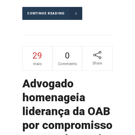
CONTINUE READING
29
0
Share
maio
Comments
Advogado
homenageia
liderança da OAB
por compromisso