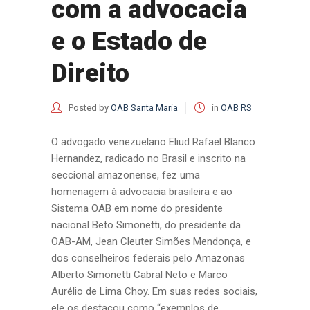
com a advocacia
e o Estado de
Direito
Posted by
OAB Santa Maria
in
OAB RS
O advogado venezuelano Eliud Rafael Blanco
Hernandez, radicado no Brasil e inscrito na
seccional amazonense, fez uma
homenagem à advocacia brasileira e ao
Sistema OAB em nome do presidente
nacional Beto Simonetti, do presidente da
OAB-AM, Jean Cleuter Simões Mendonça, e
dos conselheiros federais pelo Amazonas
Alberto Simonetti Cabral Neto e Marco
Aurélio de Lima Choy. Em suas redes sociais,
ele os destacou como “exemplos de