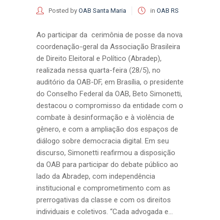
Posted by
OAB Santa Maria
in
OAB RS
Ao participar da cerimônia de posse da nova
coordenação-geral da Associação Brasileira
de Direito Eleitoral e Político (Abradep),
realizada nessa quarta-feira (28/5), no
auditório da OAB-DF, em Brasília, o presidente
do Conselho Federal da OAB, Beto Simonetti,
destacou o compromisso da entidade com o
combate à desinformação e à violência de
gênero, e com a ampliação dos espaços de
diálogo sobre democracia digital. Em seu
discurso, Simonetti reafirmou a disposição
da OAB para participar do debate público ao
lado da Abradep, com independência
institucional e comprometimento com as
prerrogativas da classe e com os direitos
individuais e coletivos. “Cada advogada e...