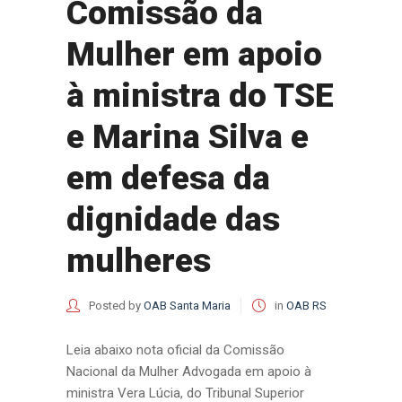
Comissão da
Mulher em apoio
à ministra do TSE
e Marina Silva e
em defesa da
dignidade das
mulheres
Posted by
OAB Santa Maria
in
OAB RS
Leia abaixo nota oficial da Comissão
Nacional da Mulher Advogada em apoio à
ministra Vera Lúcia, do Tribunal Superior