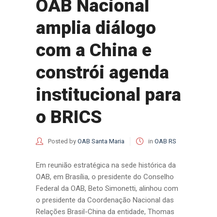
OAB Nacional
amplia diálogo
com a China e
constrói agenda
institucional para
o BRICS
Posted by
OAB Santa Maria
in
OAB RS
Em reunião estratégica na sede histórica da
OAB, em Brasília, o presidente do Conselho
Federal da OAB, Beto Simonetti, alinhou com
o presidente da Coordenação Nacional das
Relações Brasil-China da entidade, Thomas