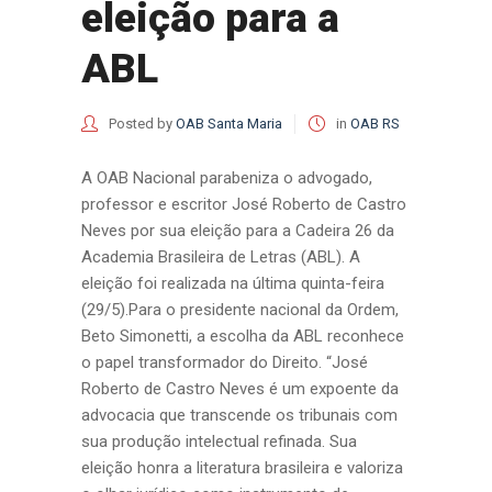
eleição para a
ABL
Posted by
OAB Santa Maria
in
OAB RS
A OAB Nacional parabeniza o advogado,
professor e escritor José Roberto de Castro
Neves por sua eleição para a Cadeira 26 da
Academia Brasileira de Letras (ABL). A
eleição foi realizada na última quinta-feira
(29/5).Para o presidente nacional da Ordem,
Beto Simonetti, a escolha da ABL reconhece
o papel transformador do Direito. “José
Roberto de Castro Neves é um expoente da
advocacia que transcende os tribunais com
sua produção intelectual refinada. Sua
eleição honra a literatura brasileira e valoriza