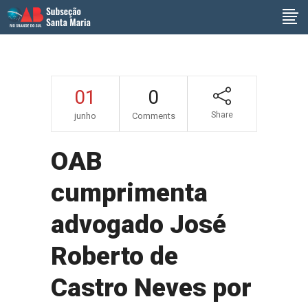
01
0
Share
junho
Comments
OAB
cumprimenta
advogado José
Roberto de
Castro Neves por