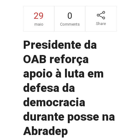
29
0
Share
maio
Comments
Presidente da
OAB reforça
apoio à luta em
defesa da
democracia
durante posse na
Abradep