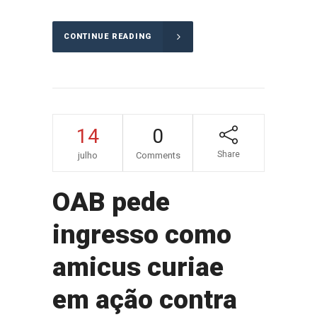
CONTINUE READING
14
0
Share
julho
Comments
OAB pede
ingresso como
amicus curiae
em ação contra