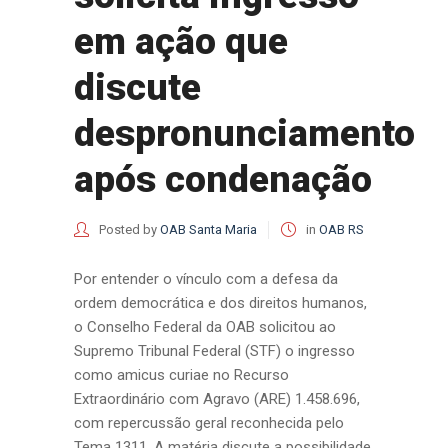
em ação que
discute
despronunciamento
após condenação
Posted by
OAB Santa Maria
in
OAB RS
Por entender o vínculo com a defesa da
ordem democrática e dos direitos humanos,
o Conselho Federal da OAB solicitou ao
Supremo Tribunal Federal (STF) o ingresso
como amicus curiae no Recurso
Extraordinário com Agravo (ARE) 1.458.696,
com repercussão geral reconhecida pelo
Tema 1311. A matéria discute a possibilidade