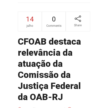
14
0
Share
julho
Comments
CFOAB destaca
relevância da
atuação da
Comissão da
Justiça Federal
da OAB-RJ