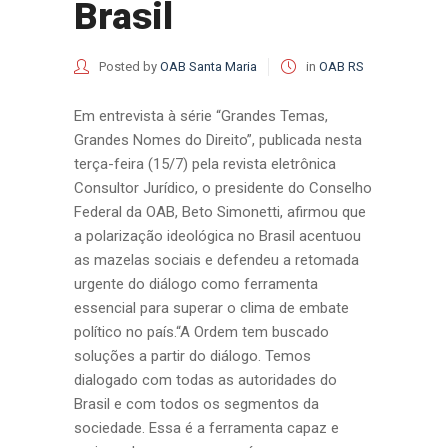
Brasil
Posted by
OAB Santa Maria
in
OAB RS
Em entrevista à série “Grandes Temas,
Grandes Nomes do Direito”, publicada nesta
terça-feira (15/7) pela revista eletrônica
Consultor Jurídico, o presidente do Conselho
Federal da OAB, Beto Simonetti, afirmou que
a polarização ideológica no Brasil acentuou
as mazelas sociais e defendeu a retomada
urgente do diálogo como ferramenta
essencial para superar o clima de embate
político no país.“A Ordem tem buscado
soluções a partir do diálogo. Temos
dialogado com todas as autoridades do
Brasil e com todos os segmentos da
sociedade. Essa é a ferramenta capaz e