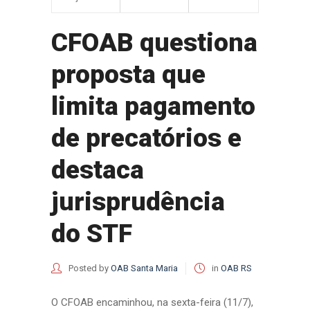
CFOAB questiona
proposta que
limita pagamento
de precatórios e
destaca
jurisprudência
do STF
Posted by
OAB Santa Maria
in
OAB RS
O CFOAB encaminhou, na sexta-feira (11/7),