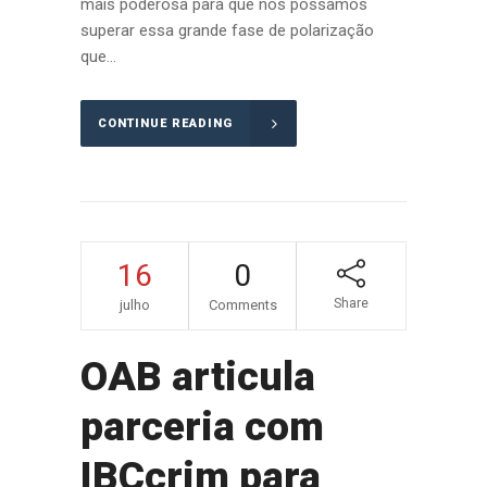
mais poderosa para que nós possamos
superar essa grande fase de polarização
que...
CONTINUE READING
16
0
Share
julho
Comments
OAB articula
parceria com
IBCcrim para