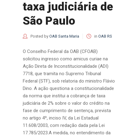
taxa judiciária de
São Paulo
Posted by
OAB Santa Maria
in
OAB RS
O Conselho Federal da OAB (CFOAB)
solicitou ingresso como amicus curiae na
Ação Direta de Inconstitucionalidade (ADI)
7718, que tramita no Supremo Tribunal
Federal (STF), sob relatoria do ministro Flávio
Dino. A ação questiona a constitucionalidade
da norma que institui a cobrança de taxa
judiciária de 2% sobre o valor do crédito na
fase de cumprimento de sentença, prevista
no artigo 4º, inciso IV, da Lei Estadual
11.608/2003, com redação dada pela Lei
17.785/2023.A medida, no entendimento da