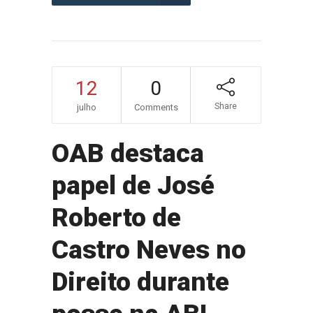
12
0
Share
julho
Comments
OAB destaca
papel de José
Roberto de
Castro Neves no
Direito durante