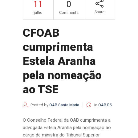
11
0
Share
julho
Comments
CFOAB
cumprimenta
Estela Aranha
pela nomeação
ao TSE
Posted by
OAB Santa Maria
in
OAB RS
O Conselho Federal da OAB cumprimenta a
advogada Estela Aranha pela nomeação ao
cargo de ministra do Tribunal Superior