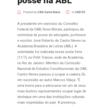
posse na ABL
Posted by
OAB Santa Maria
in
OAB RS
A presidente em exercício do Conselho
Federal da OAB, Rose Morais, participou da
cerimônia de posse do advogado, professor
e escritor José Roberto de Castro Neves na
Academia Brasileira de Letras (ABL). A
solenidade foi realizada nessa sexta-feira
(11/7), no Petit Trianon, sede da Academia,
no Rio de Janeiro. Membro da Comissão
Nacional de Estudos Constitucionais da OAB,
Castro Neves passou a ocupar a cadeira 26,
em sucessão ao autor Marcos Vilaça. “É
uma honra para a advocacia ver um de seus
mais ilustres representantes ocupar lugar de
destaque em uma das instituições culturais
mais respeitadas do país. A presença...