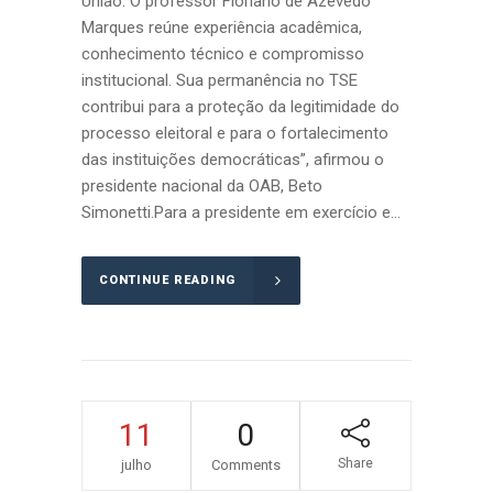
União.“O professor Floriano de Azevedo
Marques reúne experiência acadêmica,
conhecimento técnico e compromisso
institucional. Sua permanência no TSE
contribui para a proteção da legitimidade do
processo eleitoral e para o fortalecimento
das instituições democráticas”, afirmou o
presidente nacional da OAB, Beto
Simonetti.Para a presidente em exercício e...
CONTINUE READING
11
0
Share
julho
Comments