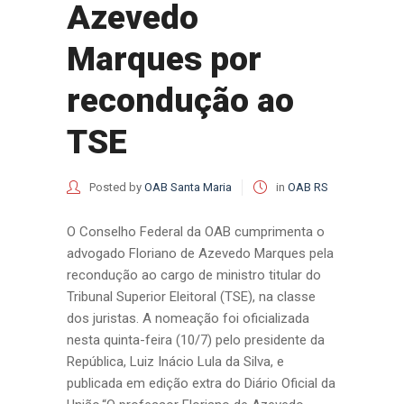
Azevedo
Marques por
recondução ao
TSE
Posted by
OAB Santa Maria
in
OAB RS
O Conselho Federal da OAB cumprimenta o
advogado Floriano de Azevedo Marques pela
recondução ao cargo de ministro titular do
Tribunal Superior Eleitoral (TSE), na classe
dos juristas. A nomeação foi oficializada
nesta quinta-feira (10/7) pelo presidente da
República, Luiz Inácio Lula da Silva, e
publicada em edição extra do Diário Oficial da