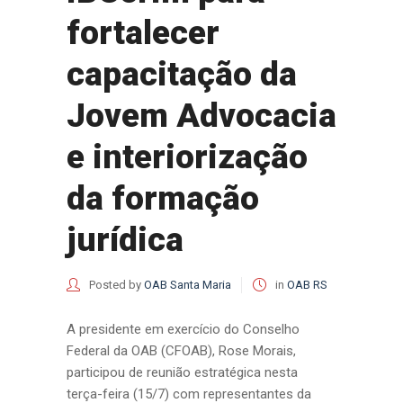
fortalecer
capacitação da
Jovem Advocacia
e interiorização
da formação
jurídica
Posted by
OAB Santa Maria
in
OAB RS
A presidente em exercício do Conselho
Federal da OAB (CFOAB), Rose Morais,
participou de reunião estratégica nesta
terça-feira (15/7) com representantes da