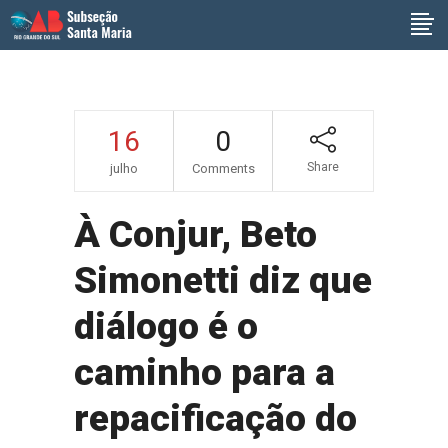
16
0
Share
julho
Comments
À Conjur, Beto
Simonetti diz que
diálogo é o
caminho para a
repacificação do