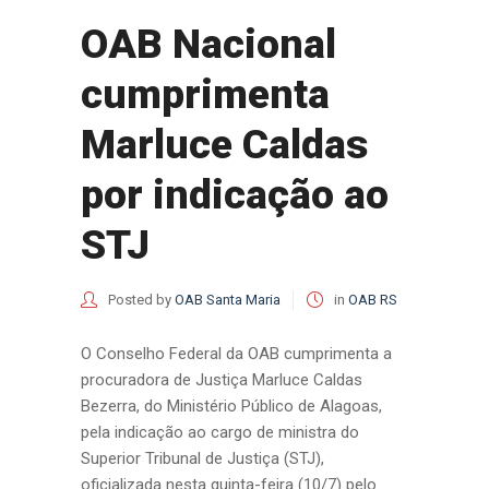
OAB Nacional
cumprimenta
Marluce Caldas
por indicação ao
STJ
Posted by
OAB Santa Maria
in
OAB RS
O Conselho Federal da OAB cumprimenta a
procuradora de Justiça Marluce Caldas
Bezerra, do Ministério Público de Alagoas,
pela indicação ao cargo de ministra do
Superior Tribunal de Justiça (STJ),
oficializada nesta quinta-feira (10/7) pelo