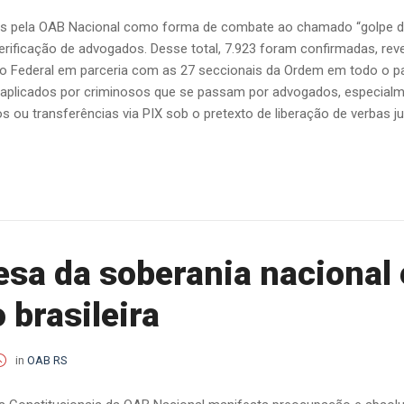
s pela OAB Nacional como forma de combate ao chamado “golpe do
 verificação de advogados. Desse total, 7.923 foram confirmadas, re
 Federal em parceria com as 27 seccionais da Ordem em todo o p
aplicados por criminosos que se passam por advogados, especialme
 ou transferências via PIX sob o pretexto de liberação de verbas judi
esa da soberania nacional
 brasileira
in
OAB RS