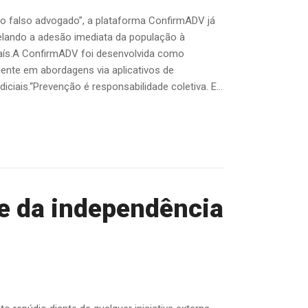
 falso advogado”, a plataforma ConfirmADV já
velando a adesão imediata da população à
aís.A ConfirmADV foi desenvolvida como
nte em abordagens via aplicativos de
ciais.“Prevenção é responsabilidade coletiva. E...
 e da independência