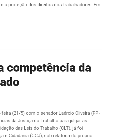
 a proteção dos direitos dos trabalhadores. Em
a competência da
nado
feira (21/5) com o senador Laércio Oliveira (PP-
ncias da Justiça do Trabalho para julgar as
dação das Leis do Trabalho (CLT), já foi
e Cidadania (CCJ), sob relatoria do próprio