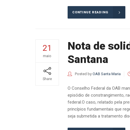
CONTINUE READING
Nota de soli
21
Santana
maio
Posted by
OAB Santa Maria
Share
O Conselho Federal da OAB manife
episódio de constrangimento, ra
federal.O caso, relatado pela pr
princípios fundamentais que reg
seja submetida a tratamento disc