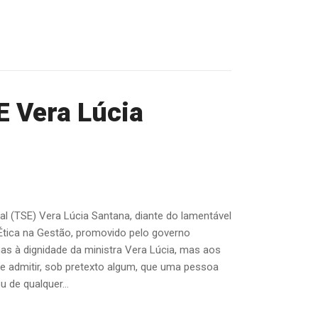
E Vera Lúcia
ral (TSE) Vera Lúcia Santana, diante do lamentável
 Ética na Gestão, promovido pelo governo
nas à dignidade da ministra Vera Lúcia, mas aos
e admitir, sob pretexto algum, que uma pessoa
 de qualquer...