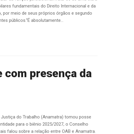
ilares fundamentais do Direito Internacional e da
ro, por meio de seus próprios órgãos e segundo
ntes públicos.“É absolutamente...
e com presença da
a Justiça do Trabalho (Anamatra) tomou posse
entidade para o biênio 2025/2027, o Conselho
rais falou sobre a relação entre OAB e Anamatra.