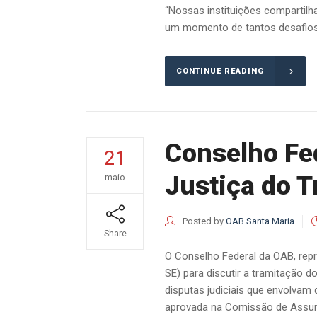
“Nossas instituições compartil
um momento de tantos desafios p
CONTINUE READING
Conselho Fe
21
Justiça do 
maio
Posted by
OAB Santa Maria
Share
O Conselho Federal da OAB, repre
SE) para discutir a tramitação d
disputas judiciais que envolvam 
aprovada na Comissão de Assunto