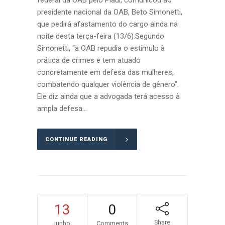
presidente nacional da OAB, Beto Simonetti,
que pedirá afastamento do cargo ainda na
noite desta terça-feira (13/6).Segundo
Simonetti, “a OAB repudia o estímulo à
prática de crimes e tem atuado
concretamente em defesa das mulheres,
combatendo qualquer violência de gênero”.
Ele diz ainda que a advogada terá acesso à
ampla defesa...
CONTINUE READING
13
0
Share
junho
Comments