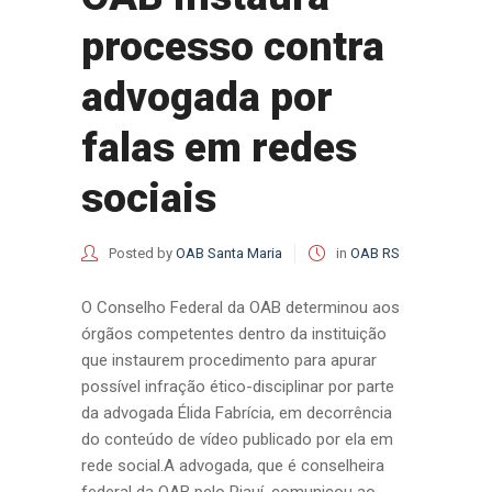
processo contra
advogada por
falas em redes
sociais
Posted by
OAB Santa Maria
in
OAB RS
O Conselho Federal da OAB determinou aos
órgãos competentes dentro da instituição
que instaurem procedimento para apurar
possível infração ético-disciplinar por parte
da advogada Élida Fabrícia, em decorrência
do conteúdo de vídeo publicado por ela em
rede social.A advogada, que é conselheira
federal da OAB pelo Piauí, comunicou ao