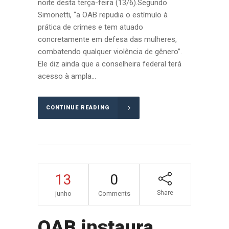
noite desta terça-feira (13/6).Segundo
Simonetti, “a OAB repudia o estímulo à
prática de crimes e tem atuado
concretamente em defesa das mulheres,
combatendo qualquer violência de gênero”.
Ele diz ainda que a conselheira federal terá
acesso à ampla...
CONTINUE READING
13
0
Share
junho
Comments
OAB instaura