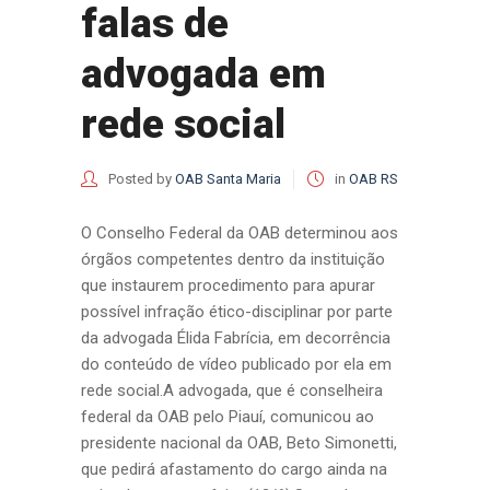
falas de
advogada em
rede social
Posted by
OAB Santa Maria
in
OAB RS
O Conselho Federal da OAB determinou aos
órgãos competentes dentro da instituição
que instaurem procedimento para apurar
possível infração ético-disciplinar por parte
da advogada Élida Fabrícia, em decorrência
do conteúdo de vídeo publicado por ela em
rede social.A advogada, que é conselheira
federal da OAB pelo Piauí, comunicou ao
presidente nacional da OAB, Beto Simonetti,
que pedirá afastamento do cargo ainda na