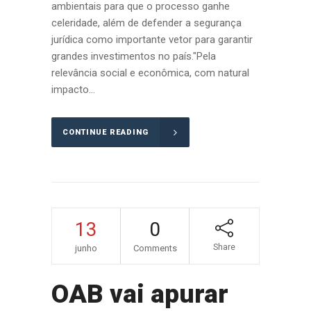
ambientais para que o processo ganhe
celeridade, além de defender a segurança
jurídica como importante vetor para garantir
grandes investimentos no país."Pela
relevância social e econômica, com natural
impacto...
CONTINUE READING
13
0
Share
junho
Comments
OAB vai apurar