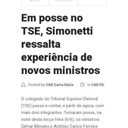
Em posse no
TSE, Simonetti
ressalta
experiência de
novos ministros
Posted by
OAB Santa Maria
in
OAB RS
O colegiado do Tribunal Superior Eleitoral
(TSE) passa a contar, a partir de agora, com
mais dois integrantes. Tomaram posse, na
noite desta terça-feira (6/6), os ministros
Gilmar Mendes e Antônio Carlos Ferreira