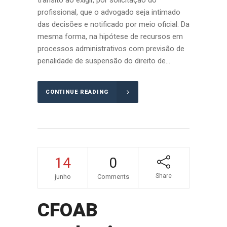
trânsito ao exigir, por solicitação do
profissional, que o advogado seja intimado
das decisões e notificado por meio oficial. Da
mesma forma, na hipótese de recursos em
processos administrativos com previsão de
penalidade de suspensão do direito de...
CONTINUE READING
14
0
Share
junho
Comments
CFOAB