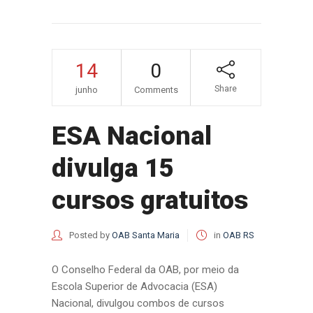
14
0
Share
junho
Comments
ESA Nacional
divulga 15
cursos gratuitos
Posted by
OAB Santa Maria
in
OAB RS
O Conselho Federal da OAB, por meio da
Escola Superior de Advocacia (ESA)
Nacional, divulgou combos de cursos