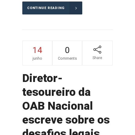
CONTINUE READING
14
0
Share
junho
Comments
Diretor-
tesoureiro da
OAB Nacional
escreve sobre os
desafios legais