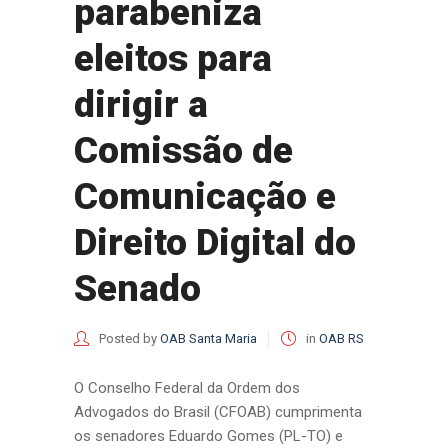
parabeniza
eleitos para
dirigir a
Comissão de
Comunicação e
Direito Digital do
Senado
Posted by
OAB Santa Maria
in
OAB RS
O Conselho Federal da Ordem dos
Advogados do Brasil (CFOAB) cumprimenta
os senadores Eduardo Gomes (PL-TO) e