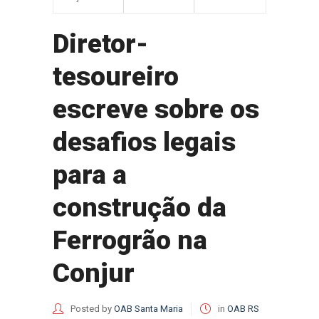
Diretor-
tesoureiro
escreve sobre os
desafios legais
para a
construção da
Ferrogrão na
Conjur
Posted by
OAB Santa Maria
in
OAB RS