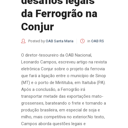
desafios legais
da Ferrogrão na
Conjur
Posted by
OAB Santa Maria
in
OAB RS
O diretor-tesoureiro da OAB Nacional,
Leonardo Campos, escreveu artigo na revista
eletrônica Conjur sobre o projeto da ferrovia
que fará a ligação entre o município de Sinop
(MT) e o porto de Miritituba, em Itaituba (PA).
Após a conclusão, a Ferrogrão irá
transportar metade das exportações mato-
grossenses, barateando o frete e tornando a
produção brasileira, em especial de soja e
milho, mais competitiva no exterior.No texto,
Campos aborda questões legais e