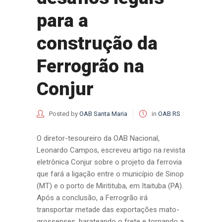
para a
construção da
Ferrogrão na
Conjur
Posted by
OAB Santa Maria
in
OAB RS
O diretor-tesoureiro da OAB Nacional,
Leonardo Campos, escreveu artigo na revista
eletrônica Conjur sobre o projeto da ferrovia
que fará a ligação entre o município de Sinop
(MT) e o porto de Miritituba, em Itaituba (PA).
Após a conclusão, a Ferrogrão irá
transportar metade das exportações mato-
grossenses, barateando o frete e tornando a