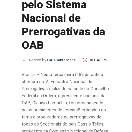
pelo Sistema
Nacional de
Prerrogativas da
OAB
Posted by
OAB Santa Maria
in
OAB RS
Brasília – Nesta terça-feira (18), durante a
abertura do VI Encontro Nacional de
Prerrogativas realizado na sede do Conselho
Federal da Ordem, o presidente nacional da
OAB, Claudio Lamachia, foi homenageado
pelos presidentes de comissões ligadas ao
tema e procuradores de prerrogativas de
todas as Seccionais do país.Cassio Telles,
presidente da Comissão Nacional de Defesa