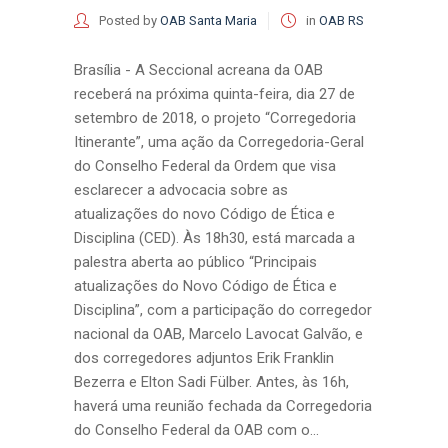
Posted by
OAB Santa Maria
in
OAB RS
Brasília - A Seccional acreana da OAB
receberá na próxima quinta-feira, dia 27 de
setembro de 2018, o projeto “Corregedoria
Itinerante”, uma ação da Corregedoria-Geral
do Conselho Federal da Ordem que visa
esclarecer a advocacia sobre as
atualizações do novo Código de Ética e
Disciplina (CED). Às 18h30, está marcada a
palestra aberta ao público “Principais
atualizações do Novo Código de Ética e
Disciplina”, com a participação do corregedor
nacional da OAB, Marcelo Lavocat Galvão, e
dos corregedores adjuntos Erik Franklin
Bezerra e Elton Sadi Fülber. Antes, às 16h,
haverá uma reunião fechada da Corregedoria
do Conselho Federal da OAB com o...