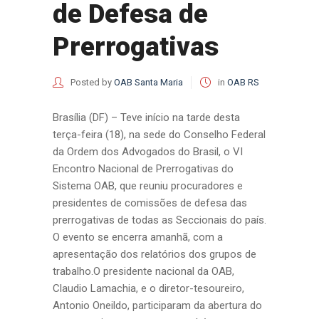
de Defesa de
Prerrogativas
Posted by
OAB Santa Maria
in
OAB RS
Brasília (DF) – Teve início na tarde desta
terça-feira (18), na sede do Conselho Federal
da Ordem dos Advogados do Brasil, o VI
Encontro Nacional de Prerrogativas do
Sistema OAB, que reuniu procuradores e
presidentes de comissões de defesa das
prerrogativas de todas as Seccionais do país.
O evento se encerra amanhã, com a
apresentação dos relatórios dos grupos de
trabalho.O presidente nacional da OAB,
Claudio Lamachia, e o diretor-tesoureiro,
Antonio Oneildo, participaram da abertura do