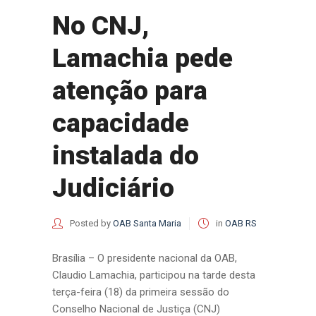
No CNJ,
Lamachia pede
atenção para
capacidade
instalada do
Judiciário
Posted by
OAB Santa Maria
in
OAB RS
Brasília – O presidente nacional da OAB,
Claudio Lamachia, participou na tarde desta
terça-feira (18) da primeira sessão do
Conselho Nacional de Justiça (CNJ)