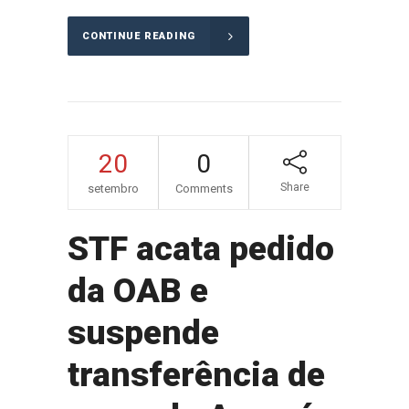
CONTINUE READING
20
0
Share
setembro
Comments
STF acata pedido
da OAB e
suspende
transferência de