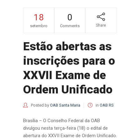
18
0
Share
setembro
Comments
Estão abertas as
inscrições para o
XXVII Exame de
Ordem Unificado
Posted by
OAB Santa Maria
in
OAB RS
Brasília – O Conselho Federal da OAB
divulgou nesta terça-feira (18) o edital de
abertura do XXVII Exame de Ordem Unificado.