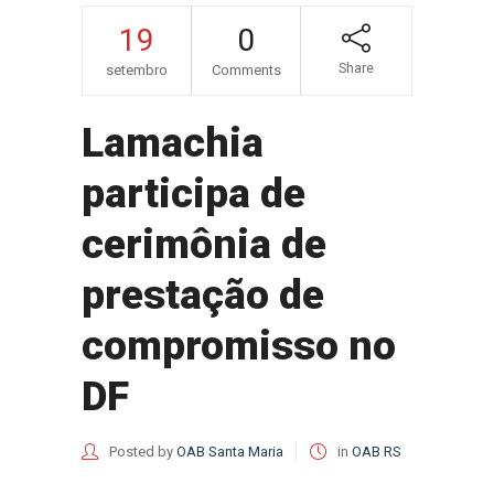
19
0
Share
setembro
Comments
Lamachia
participa de
cerimônia de
prestação de
compromisso no
DF
Posted by
OAB Santa Maria
in
OAB RS