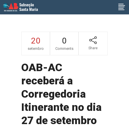
20
0
Share
setembro
Comments
OAB-AC
receberá a
Corregedoria
Itinerante no dia
27 de setembro