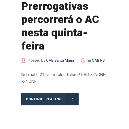
Prerrogativas
percorrerá o AC
nesta quinta-
feira
Posted by
OAB Santa Maria
in
OAB RS
Normal 0 21 false false false PT-BR X-NONE
X-NONE ...
CONTINUE READING