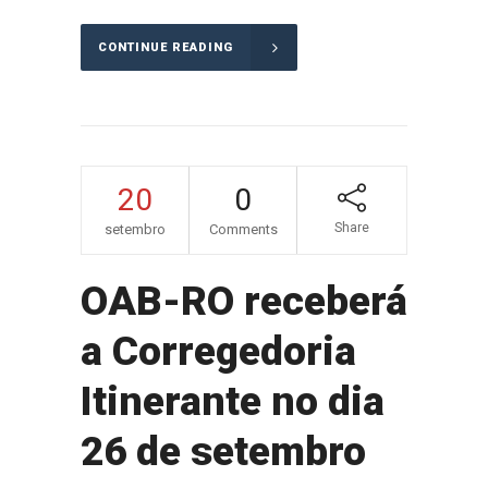
CONTINUE READING
20
0
Share
setembro
Comments
OAB-RO receberá
a Corregedoria
Itinerante no dia
26 de setembro