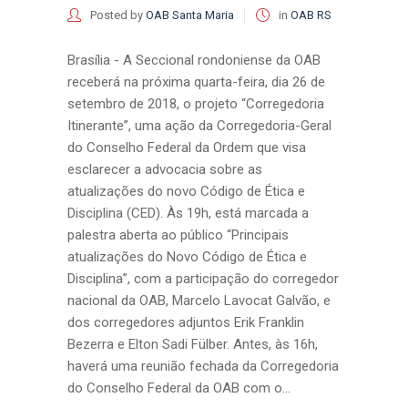
Posted by
OAB Santa Maria
in
OAB RS
Brasília - A Seccional rondoniense da OAB
receberá na próxima quarta-feira, dia 26 de
setembro de 2018, o projeto “Corregedoria
Itinerante”, uma ação da Corregedoria-Geral
do Conselho Federal da Ordem que visa
esclarecer a advocacia sobre as
atualizações do novo Código de Ética e
Disciplina (CED). Às 19h, está marcada a
palestra aberta ao público “Principais
atualizações do Novo Código de Ética e
Disciplina”, com a participação do corregedor
nacional da OAB, Marcelo Lavocat Galvão, e
dos corregedores adjuntos Erik Franklin
Bezerra e Elton Sadi Fülber. Antes, às 16h,
haverá uma reunião fechada da Corregedoria
do Conselho Federal da OAB com o...