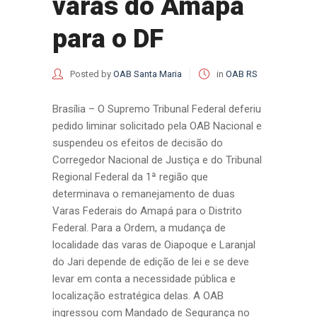
varas do Amapá
para o DF
Posted by
OAB Santa Maria
in
OAB RS
Brasília – O Supremo Tribunal Federal deferiu
pedido liminar solicitado pela OAB Nacional e
suspendeu os efeitos de decisão do
Corregedor Nacional de Justiça e do Tribunal
Regional Federal da 1ª região que
determinava o remanejamento de duas
Varas Federais do Amapá para o Distrito
Federal. Para a Ordem, a mudança de
localidade das varas de Oiapoque e Laranjal
do Jari depende de edição de lei e se deve
levar em conta a necessidade pública e
localização estratégica delas. A OAB
ingressou com Mandado de Segurança no