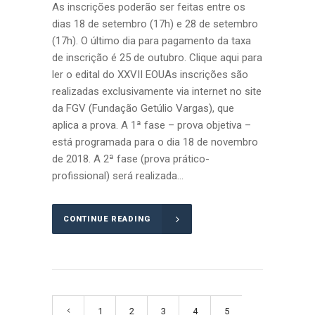
As inscrições poderão ser feitas entre os
dias 18 de setembro (17h) e 28 de setembro
(17h). O último dia para pagamento da taxa
de inscrição é 25 de outubro. Clique aqui para
ler o edital do XXVII EOUAs inscrições são
realizadas exclusivamente via internet no site
da FGV (Fundação Getúlio Vargas), que
aplica a prova. A 1ª fase – prova objetiva –
está programada para o dia 18 de novembro
de 2018. A 2ª fase (prova prático-
profissional) será realizada...
CONTINUE READING
1
2
3
4
5