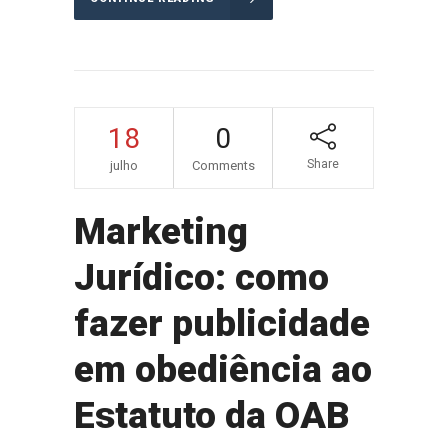
18
0
Share
julho
Comments
Marketing
Jurídico: como
fazer publicidade
em obediência ao
Estatuto da OAB