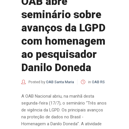
OAB abre
seminário sobre
avanços da LGPD
com homenagem
ao pesquisador
Danilo Doneda
Posted by
OAB Santa Maria
in
OAB RS
A OAB Nacional abriu, na manhã desta
segunda-feira (17/7), o seminário “Três anos
de vigência da LGPD: Os principais avanços
na proteção de dados no Brasil -
Homenagem a Danilo Doneda”. A atividade