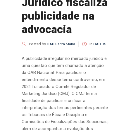
Jurídico fiscaliza
publicidade na
advocacia
Posted by
OAB Santa Maria
in
OAB RS
A publicidade irregular no mercado jurídico é
uma questão que tem chamado a atenção
da OAB Nacional. Para pacificar o
entendimento desse tema controverso, em
2021 foi criado o Comitê Regulador de
Marketing Jurídico (CMJ). O CMJ tem a
finalidade de pacificar e unificar a
interpretação dos temas pertinentes perante
os Tribunais de Ética e Disciplina e
Comissões de Fiscalizações das Seccionais,
além de acompanhar a evolução dos