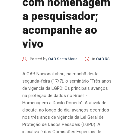
com homenagem
a pesquisador;
acompanhe ao
vivo
Posted by
OAB Santa Maria
in
OAB RS
A OAB Nacional abriu, na manhã desta
segunda-feira (17/7), o seminário “Três anos
de vigência da LGPD: Os principais avanços
na proteção de dados no Brasil -
Homenagem a Danilo Doneda”. A atividade
discute, ao longo do dia, avanços ocorridos
nos três anos de vigência da Lei Geral de
Proteção de Dados Pessoais (LGPD). A
iniciativa é das Comissões Especiais de