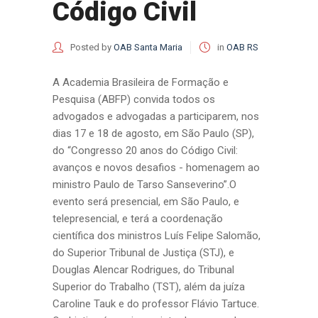
Código Civil
Posted by
OAB Santa Maria
in
OAB RS
A Academia Brasileira de Formação e
Pesquisa (ABFP) convida todos os
advogados e advogadas a participarem, nos
dias 17 e 18 de agosto, em São Paulo (SP),
do “Congresso 20 anos do Código Civil:
avanços e novos desafios - homenagem ao
ministro Paulo de Tarso Sanseverino”.O
evento será presencial, em São Paulo, e
telepresencial, e terá a coordenação
científica dos ministros Luís Felipe Salomão,
do Superior Tribunal de Justiça (STJ), e
Douglas Alencar Rodrigues, do Tribunal
Superior do Trabalho (TST), além da juíza
Caroline Tauk e do professor Flávio Tartuce.