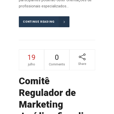
participantes poderão obter orientações de
profissionais especializados...
CONTINUE READING
19
0
Share
julho
Comments
Comitê
Regulador de
Marketing