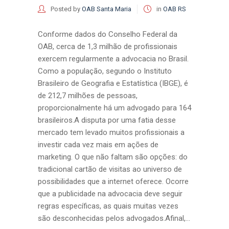
Posted by
OAB Santa Maria
in
OAB RS
Conforme dados do Conselho Federal da
OAB, cerca de 1,3 milhão de profissionais
exercem regularmente a advocacia no Brasil.
Como a população, segundo o Instituto
Brasileiro de Geografia e Estatística (IBGE), é
de 212,7 milhões de pessoas,
proporcionalmente há um advogado para 164
brasileiros.A disputa por uma fatia desse
mercado tem levado muitos profissionais a
investir cada vez mais em ações de
marketing. O que não faltam são opções: do
tradicional cartão de visitas ao universo de
possibilidades que a internet oferece. Ocorre
que a publicidade na advocacia deve seguir
regras específicas, as quais muitas vezes
são desconhecidas pelos advogados.Afinal,...