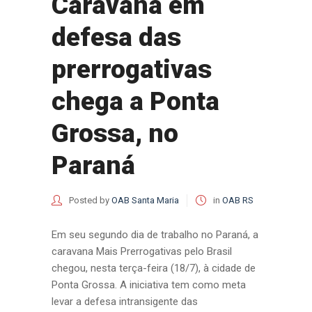
Caravana em
defesa das
prerrogativas
chega a Ponta
Grossa, no
Paraná
Posted by
OAB Santa Maria
in
OAB RS
Em seu segundo dia de trabalho no Paraná, a
caravana Mais Prerrogativas pelo Brasil
chegou, nesta terça-feira (18/7), à cidade de
Ponta Grossa. A iniciativa tem como meta
levar a defesa intransigente das