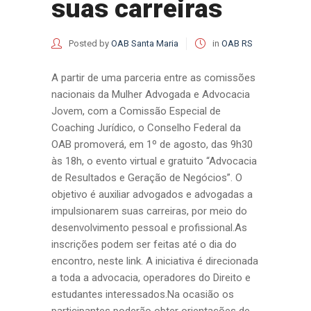
suas carreiras
Posted by
OAB Santa Maria
in
OAB RS
A partir de uma parceria entre as comissões
nacionais da Mulher Advogada e Advocacia
Jovem, com a Comissão Especial de
Coaching Jurídico, o Conselho Federal da
OAB promoverá, em 1º de agosto, das 9h30
às 18h, o evento virtual e gratuito “Advocacia
de Resultados e Geração de Negócios”. O
objetivo é auxiliar advogados e advogadas a
impulsionarem suas carreiras, por meio do
desenvolvimento pessoal e profissional.As
inscrições podem ser feitas até o dia do
encontro, neste link. A iniciativa é direcionada
a toda a advocacia, operadores do Direito e
estudantes interessados.Na ocasião os