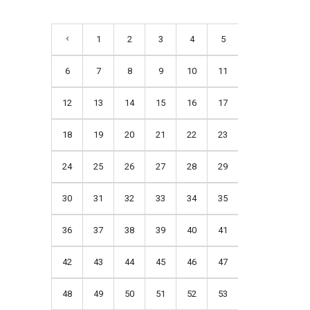
1
2
3
4
5
6
7
8
9
10
11
12
13
14
15
16
17
18
19
20
21
22
23
24
25
26
27
28
29
30
31
32
33
34
35
36
37
38
39
40
41
42
43
44
45
46
47
48
49
50
51
52
53