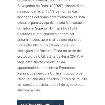
O Conselho Federal da Ordem dos
Advogados do Brasil (CFOAB) disponibilizou,
na segunda-feira (17/7), os nomes das
inscrições deferidas para formação de lista
sêxtupla para a vaga destinada à advocacia
no Tribunal Superior do Trabalho (TST).
Recursos e impugnações podem ser
encaminhados ao e-mail da secretaria do
Conselho Pleno (
cop@oab.org.br
), ou
entregues em formato físico no setor de
protocolo da OAB, até terça-feira (25/7). A
vaga está aberta em virtude da
aposentadoria do ministro Emmanoel
Pereira, que deixou a Corte em outubro de
2022. O pleno do Conselho Federal se reunirá
em sessão prevista para 21 de agosto para
elaborar a lista...
CONTINUE READING