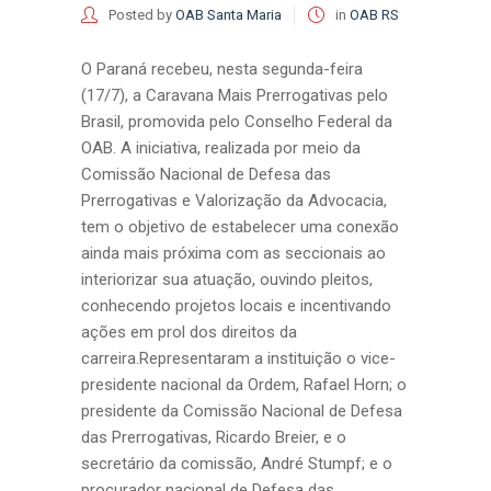
Posted by
OAB Santa Maria
in
OAB RS
O Paraná recebeu, nesta segunda-feira
(17/7), a Caravana Mais Prerrogativas pelo
Brasil, promovida pelo Conselho Federal da
OAB. A iniciativa, realizada por meio da
Comissão Nacional de Defesa das
Prerrogativas e Valorização da Advocacia,
tem o objetivo de estabelecer uma conexão
ainda mais próxima com as seccionais ao
interiorizar sua atuação, ouvindo pleitos,
conhecendo projetos locais e incentivando
ações em prol dos direitos da
carreira.Representaram a instituição o vice-
presidente nacional da Ordem, Rafael Horn; o
presidente da Comissão Nacional de Defesa
das Prerrogativas, Ricardo Breier, e o
secretário da comissão, André Stumpf; e o
procurador nacional de Defesa das